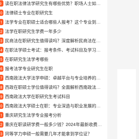
读在职法律法学研究生有哪些优势？职场人士如何边工作边提升学历
9
法律硕士专业在职研究生
10
法学专业在职硕士适合哪些人报考？这个专业到底有哪些吸引力？
11
法学在职研究生学费一年多少
12
民商法在职研究生值得读吗？深度解析民商法在职研的含金量与发展前景
13
在职法学硕士考试：报考条件、考试科目及学习优势详解
14
在职研究生法学考哪些
15
报考法学专业研究生在职
16
西南政法大学法学申硕：卓越平台与专业培养的完美结合
17
西政在职硕士学位值得读吗？全面解析西南政法大学在职硕士项目
18
西南政法大学在职研究生考试科目
19
西南政法大学硕士在职：专业深造与职业发展的理想选择
20
重庆研究生法学专业报考分析
21
重庆在职读研学费一般多少钱？2024年最新收费标准解析
22
同等学力申硕一般需要几年才能拿到学位证？
23