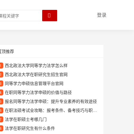
登录
置顶推荐
西北政法大学同等学力法学怎么样
1
西北政法大学在职研究生招生官网
2
同等学力申硕信息管理平台官网
3
在职同等学力法学申硕的价值与路径
4
报名同等学力法学申硕：提升专业素养的有效途径
5
在职法硕考试全攻略：报考条件、备考技巧与职业发展解析
6
法学在职硕士考哪几门
7
法学在职研究生有什么条件
8