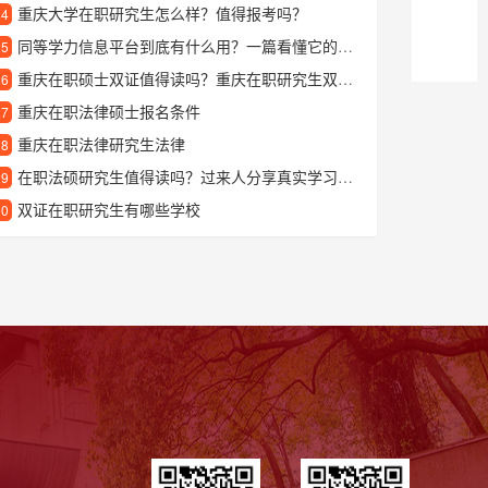
重庆大学在职研究生怎么样？值得报考吗？
24
同等学力信息平台到底有什么用？一篇看懂它的核心功能和优势
25
重庆在职硕士双证值得读吗？重庆在职研究生双证报考指南
26
重庆在职法律硕士报名条件
27
重庆在职法律研究生法律
28
在职法硕研究生值得读吗？过来人分享真实学习体验与收获
29
双证在职研究生有哪些学校
30