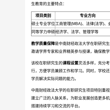
生教育的主要特点：
项目类别
专业方向
硕士专业学位
工商管理(MBA)、法律(法学)
同等学力申硕
经济学、法学、管理学等
教学质量保障
是中南财经政法大学在职研究生
邀请学界专家和业界精英参与授课，确保教学
该校在职研究生的
课程设置
灵活多样，充分考
行，方便学员兼顾工作和学习。同时，学校还
学员解决实际问题的能力。
中南财经政法大学的在职研究生项目特别重视
建立广泛的人脉关系，为职业发展创造更多机
搭建持续学习和交流的平台。