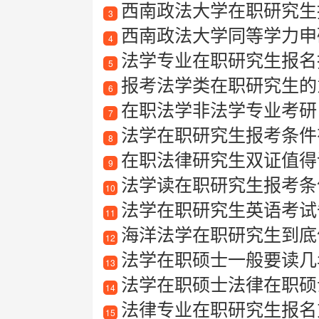
西南政法大学在职研究生
3
西南政法大学同等学力申
4
法学专业在职研究生报名指
5
报考法学类在职研究生的
6
在职法学非法学专业考研
7
法学在职研究生报考条件
8
在职法律研究生双证值得
9
法学读在职研究生报考条
10
法学在职研究生英语考试备考
11
海洋法学在职研究生到底值
12
法学在职硕士一般要读几
13
法学在职硕士法律在职硕
14
法律专业在职研究生报名
15