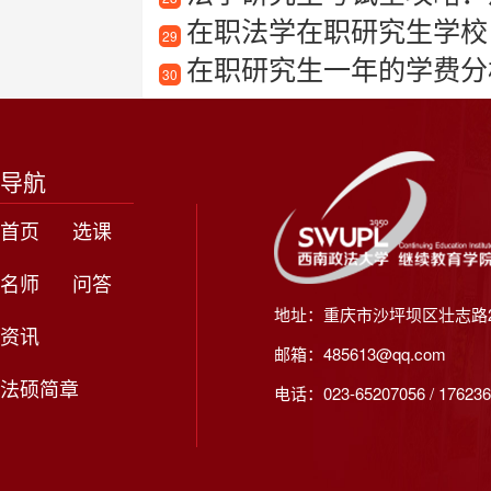
在职法学在职研究生学校
29
在职研究生一年的学费分
30
导航
首页
选课
名师
问答
地址：重庆市沙坪坝区壮志路2
资讯
邮箱：485613@qq.com
法硕简章
电话：023-65207056 / 176236