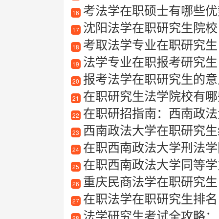
考法学在职硕士有哪些优
16
沈阳法学在职研究生院校
17
考取法学专业在职研究生
18
法学专业在职报考研究生
19
报考法学在职研究生的意
20
在职研究生法学院校有哪
21
在职研招指南：西南政法
22
西南政法大学在职研究生经
23
在职西南政法大学刑法学
24
在职西南政法大学同等学
25
重庆民商法学在职研究生
26
在职法学在职研究生排名
27
法学研究生考试全攻略：
28