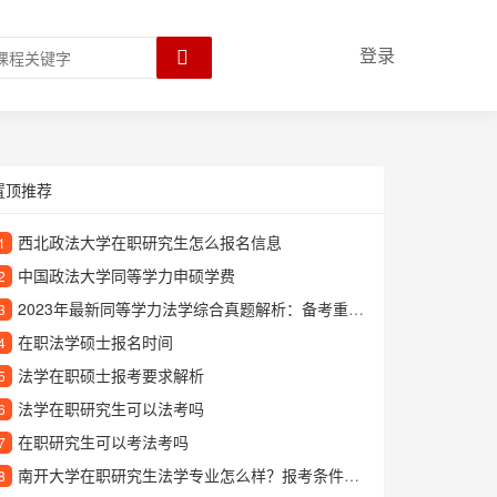
登录
置顶推荐
西北政法大学在职研究生怎么报名信息
1
中国政法大学同等学力申硕学费
2
2023年最新同等学力法学综合真题解析：备考重点与答题技巧全攻略
3
在职法学硕士报名时间
4
法学在职硕士报考要求解析
5
法学在职研究生可以法考吗
6
在职研究生可以考法考吗
7
南开大学在职研究生法学专业怎么样？报考条件和学习优势详解
8