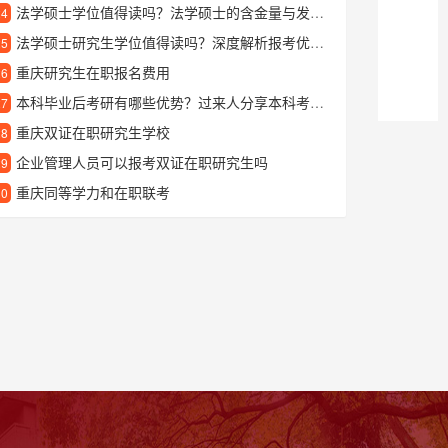
法学硕士学位值得读吗？法学硕士的含金量与发展前景解析
24
法学硕士研究生学位值得读吗？深度解析报考优势与发展方向
25
重庆研究生在职报名费用
26
本科毕业后考研有哪些优势？过来人分享本科考研究生的经验心得
27
重庆双证在职研究生学校
28
企业管理人员可以报考双证在职研究生吗
29
重庆同等学力和在职联考
30