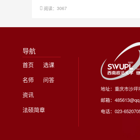
阅读：3067
导航
首页
选课
名师
问答
地址：重庆市沙坪
资讯
邮箱：485613@qq
法硕简章
电话：023-65207056