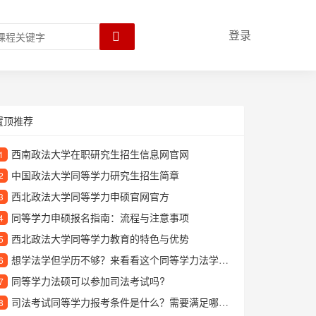
登录
置顶推荐
西南政法大学在职研究生招生信息网官网
1
中国政法大学同等学力研究生招生简章
2
西北政法大学同等学力申硕官网官方
3
同等学力申硕报名指南：流程与注意事项
4
西北政法大学同等学力教育的特色与优势
5
想学法学但学历不够？来看看这个同等学力法学培训班
6
同等学力法硕可以参加司法考试吗?
7
司法考试同等学力报考条件是什么？需要满足哪些要求？
8