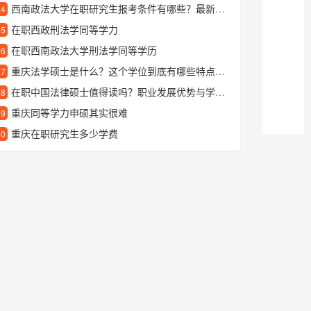
西南政法大学在职研究生报考条件有哪些？最新招生要求详解
24
在职西政刑法学同等学力
25
在职西南政法大学刑法学同等学历
26
重庆法学硕士是什么？这个学位到底有哪些特点和优势？
27
在职中国法律硕士值得读吗？职业发展优势与学习价值深度解析
28
重庆同等学力申硕其实很难
29
重庆在职研究生多少学费
30