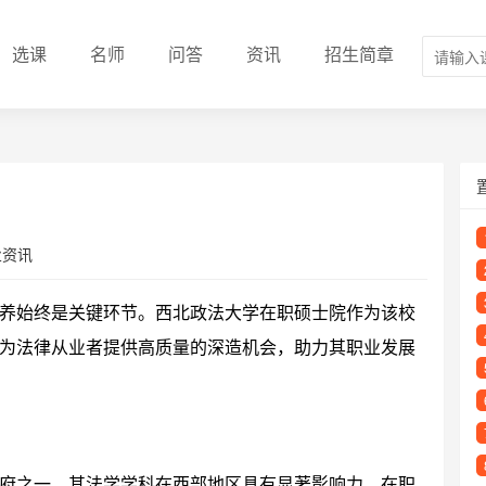
选课
名师
问答
资讯
招生简章
业资讯
养始终是关键环节。西北政法大学在职硕士院作为该校
为法律从业者提供高质量的深造机会，助力其职业发展
府之一，其法学学科在西部地区具有显著影响力。在职