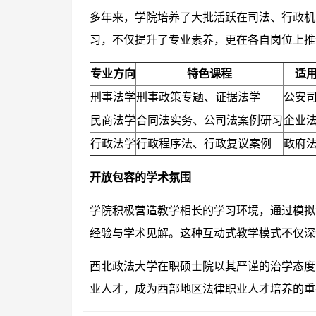
多年来，学院培养了大批活跃在司法、行政机
习，不仅提升了专业素养，更在各自岗位上推
专业方向
特色课程
适
刑事法学
刑事政策专题、证据法学
公安
民商法学
合同法实务、公司法案例研习
企业
行政法学
行政程序法、行政复议案例
政府
开放包容的学术氛围
学院积极营造教学相长的学习环境，通过模拟
经验与学术见解。这种互动式教学模式不仅深
西北政法大学在职硕士院以其严谨的治学态度
业人才，成为西部地区法律职业人才培养的重