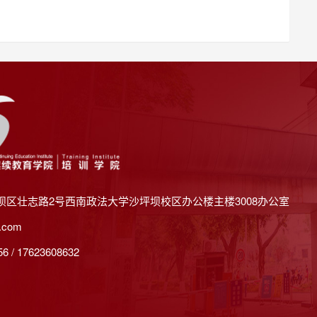
坝区壮志路2号西南政法大学沙坪坝校区办公楼主楼3008办公室
.com
 / 17623608632