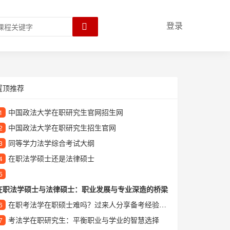
登录
置顶推荐
中国政法大学在职研究生官网招生网
1
中国政法大学在职研究生招生官网
2
同等学力法学综合考试大纲
3
在职法学硕士还是法律硕士
4
5
在职法学硕士与法律硕士：职业发展与专业深造的桥梁
在职考法学在职硕士难吗？过来人分享备考经验与心得
6
考法学在职研究生：平衡职业与学业的智慧选择
7