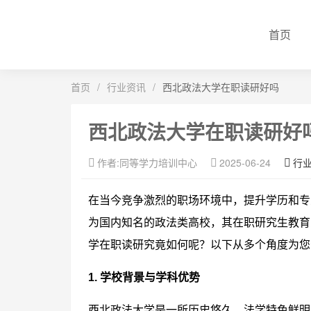
首页
首页
/
行业资讯
/
西北政法大学在职读研好吗
西北政法大学在职读研好
作者:同等学力培训中心
2025-06-24
行
在当今竞争激烈的职场环境中，提升学历和专
为国内知名的政法类高校，其在职研究生教育
学在职读研究竟如何呢？以下从多个角度为您
1. 学校背景与学科优势
西北政法大学是一所历史悠久、法学特色鲜明