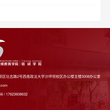
坝区壮志路2号西南政法大学沙坪坝校区办公楼主楼3008办公室
.com
 / 17623608632