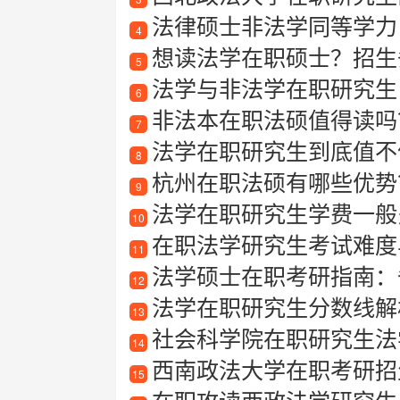
法律硕士非法学同等学力
4
想读法学在职硕士？招生
5
法学与非法学在职研究生
6
非法本在职法硕值得读吗
7
法学在职研究生到底值不
8
杭州在职法硕有哪些优势
9
法学在职研究生学费一般
10
在职法学研究生考试难度
11
法学硕士在职考研指南：
12
法学在职研究生分数线解
13
社会科学院在职研究生法
14
西南政法大学在职考研招
15