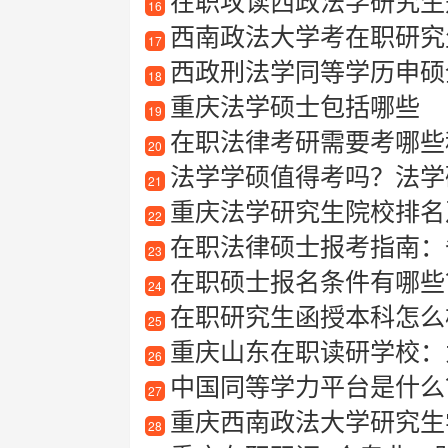
在职攻读西政法学研究生是种
16
西南政法大学考在职研究
17
西政刑法学同等学历申硕全攻
18
重庆法学硕士包括哪些
19
在职法律考研需要考哪些
20
法学学硕值得考吗？法学
21
重庆法学研究生院校排名
22
在职法律硕士报考指南：
23
在职硕士报名条件有哪些
24
在职研究生函授本科怎么
25
重庆山东在职读研学校：
26
中国同等学力平台是什么
27
重庆西南政法大学研究生
28