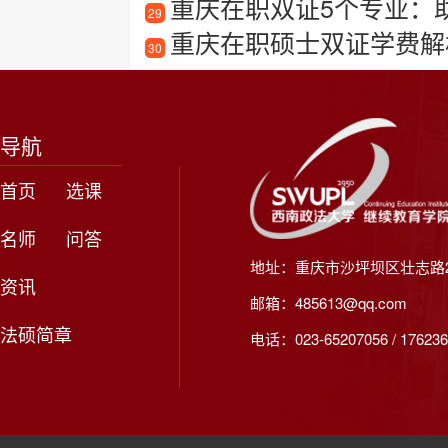
重庆在职双证5个专业：
29
重庆在职硕士双证学费解
30
导航
首页
选课
名师
问答
地址：重庆市沙坪坝区壮志路2
资讯
邮箱：485613@qq.com
法硕简章
电话：023-65207056 / 176236