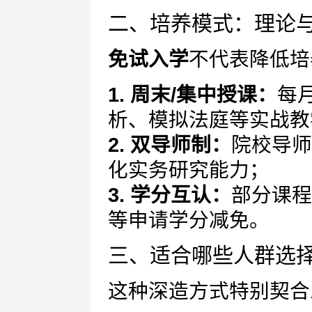
二、培养模式：理论
免试入学
不代表降低培
1. 周末/集中授课：
每
析、模拟法庭等实战教
2. 双导师制：
院校导师
化实务研究能力；
3. 学分互认：
部分课程
等申请学分减免。
三、适合哪些人群选
这种深造方式特别契合