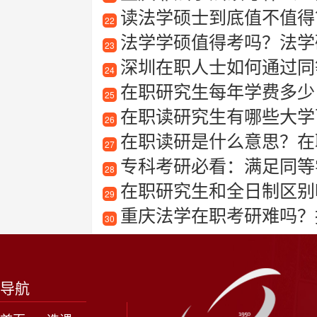
读法学硕士到底值不值得
22
法学学硕值得考吗？法学
23
深圳在职人士如何通过同等
24
在职研究生每年学费多少
25
在职读研究生有哪些大学可以
26
在职读研是什么意思？在
27
专科考研必看：满足同等
28
在职研究生和全日制区别
29
重庆法学在职考研难吗？
30
导航