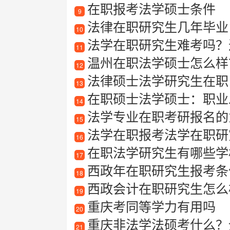
在职报考法学硕士条件
9
法律在职研究生几年毕业
10
法学在职研究生难考吗？
11
温州在职法学硕士怎么样
12
法律硕士法学研究生在职
13
在职硕士法学硕士：职业
14
法学专业在职考研报名的
15
法学在职报考法学在职研
16
在职法学研究生有哪些学
17
西政年在职研究生报考条
18
西政会计在职研究生怎么
19
重庆考同等学力有用吗
20
重庆非法学法硕考什么？
21