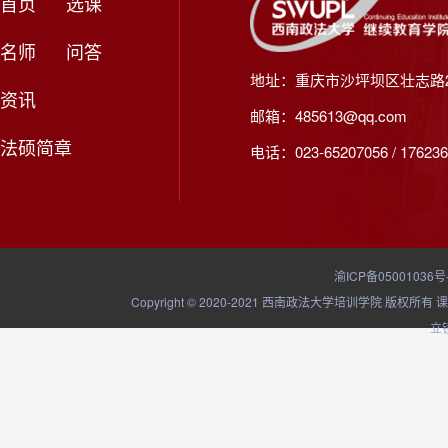
首页
选课
名师
问答
地址：重庆市沙坪坝区壮志路2
资讯
邮箱：485613@qq.com
法硕简章
电话：023-65207056 / 176236
渝ICP备05001036号
Copyright © 2020-2021 西南政法大学培训学院
立