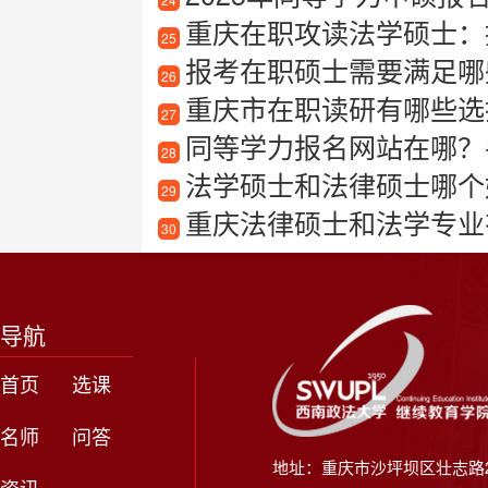
重庆在职攻读法学硕士：
25
报考在职硕士需要满足哪
26
重庆市在职读研有哪些选
27
同等学力报名网站在哪？
28
法学硕士和法律硕士哪个
29
重庆法律硕士和法学专业有
30
导航
首页
选课
名师
问答
地址：重庆市沙坪坝区壮志路2