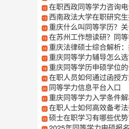
在职西政同等学力咨询电
12
西南政法大学在职研究生
13
重庆什么叫同等学历？关
14
在苏州工作想读研？同等
15
重庆法律硕士综合解析：报
16
重庆同等学力辅导怎么选
17
重庆同等学历申硕学位的
18
在职人员如何通过函授方式攻读研
19
同等学力信息平台入口
20
重庆同等学力入学条件解
21
在职人士如何高效备考法
22
硕士在职学习有哪些优势
23
2025年同等学力申硕报
24