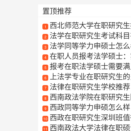
置顶推荐
西北师范大学在职研究生招
1
法学在职研究生考试科目
2
法学同等学力申硕士怎么
3
在职人员报考法学硕士：
4
报考在职法学硕士需要满
5
上法学专业在职研究生的
6
法律在职研究生学校推荐
7
西南政法学院在职研究生
8
西政同等学力申硕怎么样
9
西政在职研究生深圳班值得
10
西南政法大学法律在职硕
11