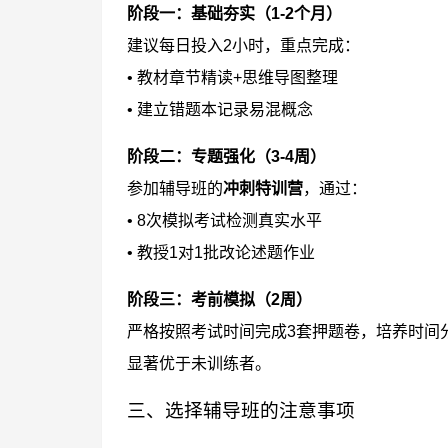
阶段一：基础夯实（1-2个月）
建议每日投入2小时，重点完成：
• 教材章节精读+思维导图整理
• 建立错题本记录易混概念
阶段二：专题强化（3-4周）
参加辅导班的
冲刺特训营
，通过：
• 8次模拟考试检测真实水平
• 教授1对1批改论述题作业
阶段三：考前模拟（2周）
严格按照考试时间完成3套押题卷，培养时间
显著优于未训练者。
三、选择辅导班的注意事项