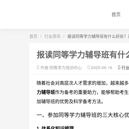
首页
首页
/
行业资讯
/
报读同等学力辅导班有什么好处？
报读同等学力辅导班有什
作者:同等学力培训中心
2025-06-16
行
随着社会对高层次人才需求的增加，越来越多
力辅导班
作为备考的重要助力，能够帮助考生
加辅导班的优势及科学备考方法。
一、参加同等学力辅导班的三大核心
1. 体系化知识梳理