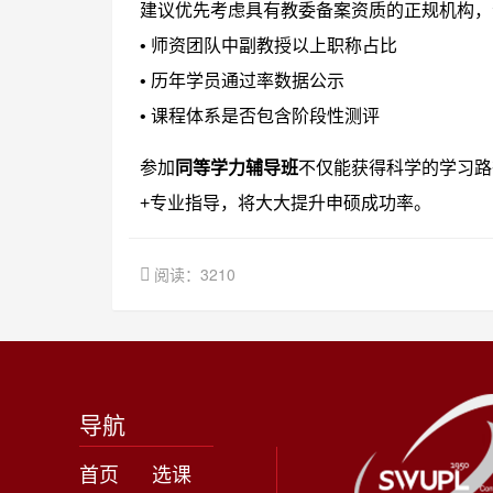
建议优先考虑具有教委备案资质的正规机构，
• 师资团队中副教授以上职称占比
• 历年学员通过率数据公示
• 课程体系是否包含阶段性测评
参加
同等学力辅导班
不仅能获得科学的学习路
+专业指导，将大大提升申硕成功率。
阅读：3210
导航
首页
选课