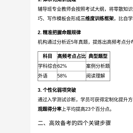
辅导班专业教师会按照考试大纲，将零散知识
巧、写作模板会形成
三维度训练框架
，比自学
2. 精准把握命题规律
机构通过分析近5年真题，提炼出高频考点分
科目
高频考点占比
典型题型
学科综合
62%
案例分析题
外语
58%
阅读理解
3. 个性化弱项突破
通过入学测试诊断，学员可获得定制化提升方
观题得分率
上平均提高23个百分点。
二、高效备考的四个关键步骤