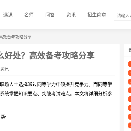
选课
名师
问答
资讯
招生简章
高效备考攻略分享
么好处？高效备考攻略分享
业资讯
职场人士选择通过同等学力申硕提升竞争力。而
同等学
系统掌握知识要点、突破考试难点。本文将详细分析参
优势