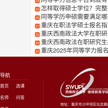
24
怎样取得硕士学位？完整
25
同等学历申硕需要满足哪
26
重庆在职法学硕士报名指
27
重庆西南政法大学在职研
28
重庆西南政法在职研究生
29
重庆2025年同等学力报
30
导航
首页
选课
名师
问答
地址：重庆市沙坪坝区壮志路2