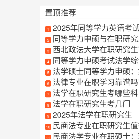
置顶推荐
2025年同等学力英语考
1
同等学力申硕与在职研究
2
西北政法大学在职研究生
3
同等学力申硕考试法学综
4
法学硕士同等学力申硕：
5
法律专业在职学习靠谱吗？
6
法学在职研究生考哪些科
7
法学在职研究生考几门
8
2025年法学在职研究生
9
民商法专业在职研究生值
10
民商法学专业在职硕士：
11