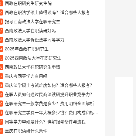
西政在职研究生研究生院
9
西政在职法学硕士值得读吗？适合哪些人报考
10
报考西南政法大学在职研究生
11
西南政法大学在职读研好吗
12
西南政法大学诉讼法学同等学力
13
2025年西政在职研究生
14
2025西南政法大学在职研究生
15
西南政法大学在职研究生申请
16
重庆考同等学力有用吗
17
重庆法学硕士考试难度如何？适合哪些人报考？
18
在职人员如何通过民商法读研提升职业竞争力？
19
在职研究生一般学费是多少？费用明细全面解析
20
在职研究生学费一年大概多少钱？费用构成和标准解析
21
同等学力申硕是什么？详解报考条件与流程
22
重庆在职读研什么条件
23