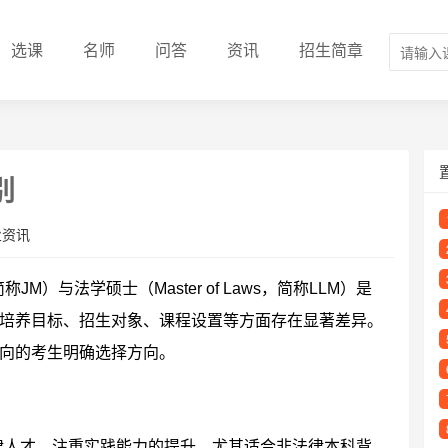
选课
名师
问答
资讯
招生简章
别
业资讯
称JM）与法学硕士（Master of Laws，简称LLM）是
培养目标、招生对象、课程设置等方面存在显著差异。
向的考生明确选择方向。
律人才，注重实践能力的提升，尤其适合非法律本科背