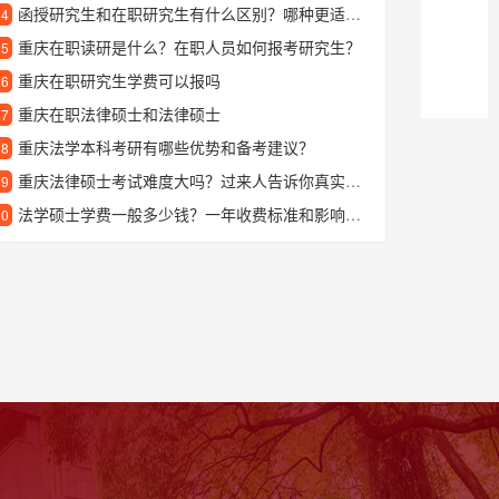
函授研究生和在职研究生有什么区别？哪种更适合上班族提升学历？
24
重庆在职读研是什么？在职人员如何报考研究生？
25
重庆在职研究生学费可以报吗
26
重庆在职法律硕士和法律硕士
27
重庆法学本科考研有哪些优势和备考建议？
28
重庆法律硕士考试难度大吗？过来人告诉你真实情况
29
法学硕士学费一般多少钱？一年收费标准和影响因素解析
30