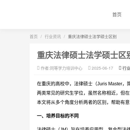
首页
首页
/
行业资讯
/
重庆法律硕士法学硕士区别
重庆法律硕士法学硕士区
作者:同等学力培训中心
2025-06-17
行
在重庆的高校中，法律硕士（Juris Master，简
两类常见的研究生学位，虽然名称相近，但在
本文将从多个角度分析两者的区别，帮助有意
一、培养目标的不同
法律硕士（JM）旨在培养应用型、复合型法