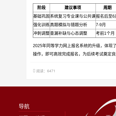
阶段
建议事项
周期
基础巩固
系统复习专业课与公共课
报名后至6
强化训练
真题模拟与错题分析
7-9月
冲刺调整
查漏补缺与心态调整
考前1个月
2025年同等学力网上报名系统的升级，体
操作，即可高效完成报名，为后续考试奠定良
阅读：6471
导航