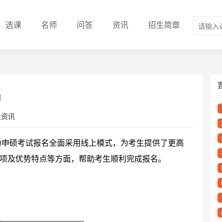
选课
名师
问答
资讯
招生简章
名
业资讯
学力申硕考试报名全面采用线上模式，为考生提供了更高
项及优势特点等方面，帮助考生顺利完成报名。
：