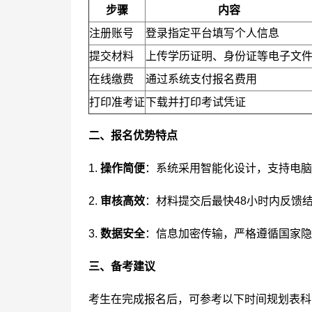
步骤
内容
注册账号
登录指定平台填写个人信息
提交材料
上传学历证明、身份证等电子文
在线缴费
通过系统支付报名费用
打印准考证
下载并打印考试凭证
二、报名优势特点
1.
操作简便
：系统采用智能化设计，支持电脑
2.
审核高效
：材料提交后最快48小时内反馈
3.
数据安全
：信息加密传输，严格遵循国家隐
三、备考建议
考生在完成报名后，可参考以下时间规划表科