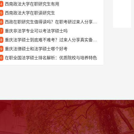
西南政法大学在职研究生有用
24
西南政法大学在职读研究生
25
西政在职研究生值得读吗？在职考研过来人分享真实就读体验
26
重庆非法学专业可以考法学硕士吗
27
重庆法学硕士到底难不难考？过来人分享真实备考经验
28
重庆法律硕士和法学硕士哪个好考
29
在职全国法学硕士排名解析：优质院校与培养特色
30