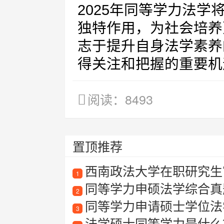
2025年同等学力法
独特作用，为社会培养
志于提升自身法学素养
得关注和把握的重要机
阅读：8493
置顶推荐
西南政法大学在职研究生
1
同等学力申硕法学综合真
2
同等学力申请硕士学位法
3
法学硕士同等学力是什么