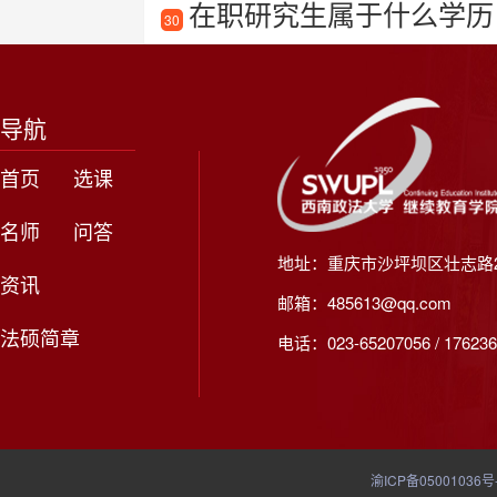
在职研究生属于什么学历
30
导航
首页
选课
名师
问答
地址：重庆市沙坪坝区壮志路2
资讯
邮箱：485613@qq.com
法硕简章
电话：023-65207056 / 176236
渝ICP备05001036号