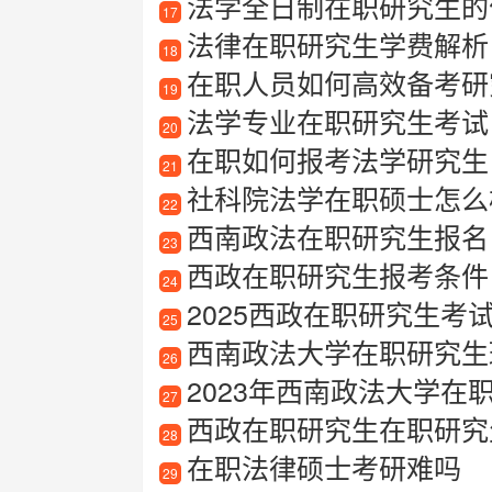
法学全日制在职研究生的
17
法律在职研究生学费解析
18
在职人员如何高效备考研
19
法学专业在职研究生考试
20
在职如何报考法学研究生
21
社科院法学在职硕士怎么
22
西南政法在职研究生报名
23
西政在职研究生报考条件
24
2025西政在职研究生考
25
西南政法大学在职研究生班
26
2023年西南政法大学在职研究
27
西政在职研究生在职研究
28
在职法律硕士考研难吗
29