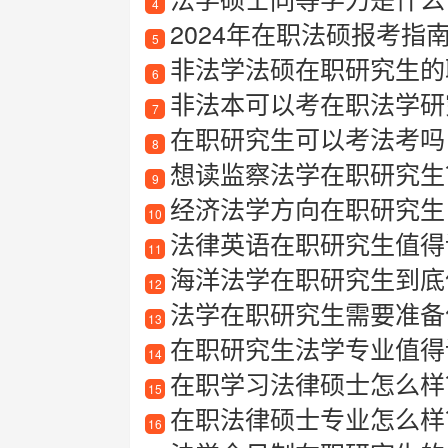
4
2024年在职法硕报考
5
非法学法硕在职研究生的
6
非法本可以考在职法学研
7
在职研究生可以考法考吗
8
想读监察法学在职研究生？
9
经济法学方向在职研究生
10
法律英语在职研究生值得
11
海洋法学在职研究生到底值
12
法学在职研究生需要准备
13
在职研究生法学专业值得读
14
在职学习法律硕士怎么样
15
在职法律硕士专业怎么样
16