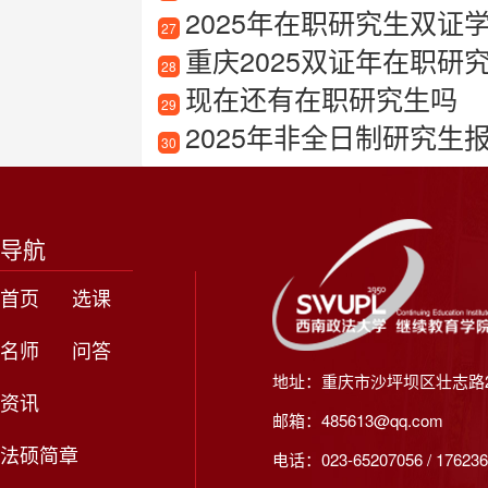
2025年在职研究生双证
27
重庆2025双证年在职研
28
现在还有在职研究生吗
29
2025年非全日制研究生
30
导航
首页
选课
名师
问答
地址：重庆市沙坪坝区壮志路2
资讯
邮箱：485613@qq.com
法硕简章
电话：023-65207056 / 176236