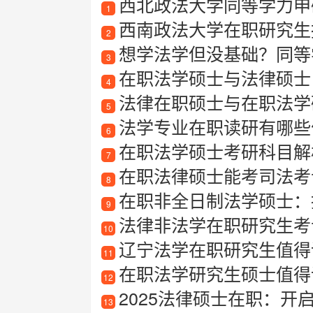
西北政法大学同等学力申硕
1
西南政法大学在职研究生
2
想学法学但没基础？同等学
3
在职法学硕士与法律硕士
4
法律在职硕士与在职法学
5
法学专业在职读研有哪些
6
在职法学硕士考研科目解
7
在职法律硕士能考司法考
8
在职非全日制法学硕士：提
9
法律非法学在职研究生考
10
辽宁法学在职研究生值得读
11
在职法学研究生硕士值得
12
2025法律硕士在职：开
13