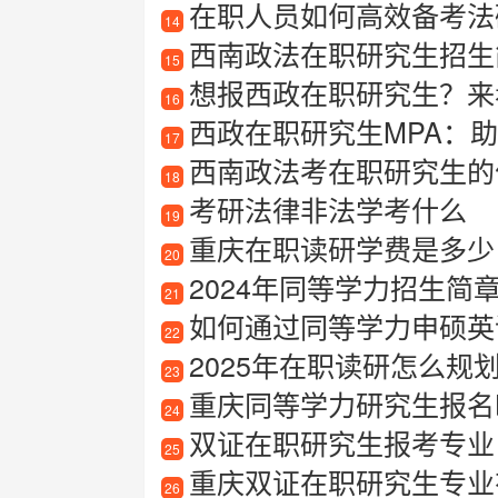
在职人员如何高效备考法硕
14
西南政法在职研究生招生
15
想报西政在职研究生？来看看
16
西政在职研究生MPA：
17
西南政法考在职研究生的
18
考研法律非法学考什么
19
重庆在职读研学费是多少
20
2024年同等学力招生简
21
如何通过同等学力申硕英
22
2025年在职读研怎么规
23
重庆同等学力研究生报名
24
双证在职研究生报考专业
25
重庆双证在职研究生专业
26