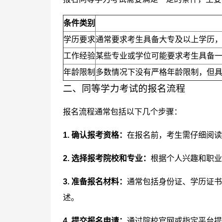
条件类别
学历要求
通常要求考生具备大专及以上学历
工作经验
某些专业或学位可能要求考生具备
年龄限制
多数情况下没有严格年龄限制，但
二、同等学力考试的报名流程
报名流程通常包括以下几个步骤：
1. 确认报考资格：
在报名前，考生需仔细阅读
2. 选择报考院校和专业：
根据个人兴趣和职业
3. 准备报名材料：
通常包括身份证、学历证书
述。
4. 提交报名申请：
通过院校官网或指定平台提