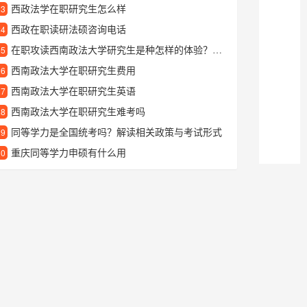
西政法学在职研究生怎么样
23
西政在职读研法硕咨询电话
24
在职攻读西南政法大学研究生是种怎样的体验？过来人分享真实就读感受
25
西南政法大学在职研究生费用
26
西南政法大学在职研究生英语
27
西南政法大学在职研究生难考吗
28
同等学力是全国统考吗？解读相关政策与考试形式
29
重庆同等学力申硕有什么用
30