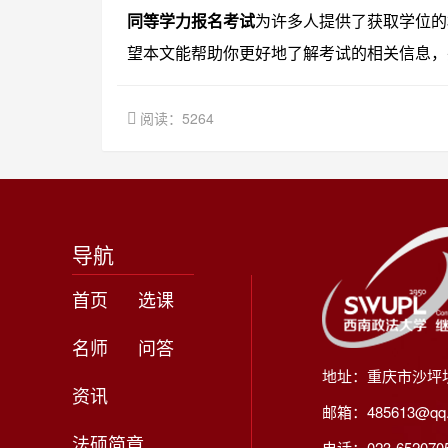
同等学力报名考试
为许多人提供了获取学位的
望本文能帮助你更好地了解考试的相关信息，
阅读：5264
导航
首页
选课
名师
问答
地址：重庆市沙坪
资讯
邮箱：485613@qq
法硕简章
电话：023-65207056