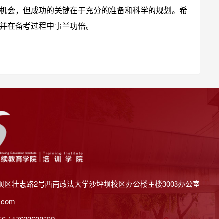
机会，但成功的关键在于充分的准备和科学的规划。希
并在备考过程中事半功倍。
坝区壮志路2号西南政法大学沙坪坝校区办公楼主楼3008办公室
.com
 / 17623608632