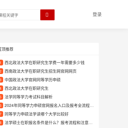
登录
置顶推荐
西北政法大学在职研究生学费一年需要多少钱
1
西南政法大学在职研究生招生网官网网页
2
中国政法大学官网同等学历申硕
3
西北政法大学在职研究生
4
法学同等学力考试科目解析
5
2024年同等学力申硕官网报名入口及报考全流程指南
6
同等学力申硕法学读哪个大学比较好
7
法学硕士在职报名条件是什么？报考流程和注意事项详解
8