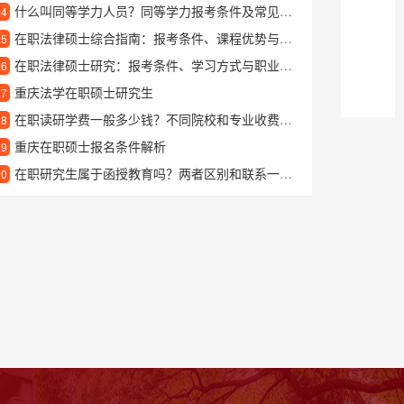
什么叫同等学力人员？同等学力报考条件及常见问题解答
24
在职法律硕士综合指南：报考条件、课程优势与职业发展解析
25
在职法律硕士研究：报考条件、学习方式与职业发展前景解析
26
重庆法学在职硕士研究生
27
在职读研学费一般多少钱？不同院校和专业收费差距大吗？
28
重庆在职硕士报名条件解析
29
在职研究生属于函授教育吗？两者区别和联系一文说清
30