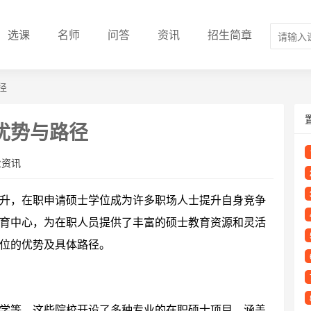
选课
名师
问答
资讯
招生简章
径
优势与路径
业资讯
升，在职申请硕士学位成为许多职场人士提升自身竞争
育中心，为在职人员提供了丰富的硕士教育资源和灵活
位的优势及具体路径。
学等，这些院校开设了多种专业的在职硕士项目，涵盖