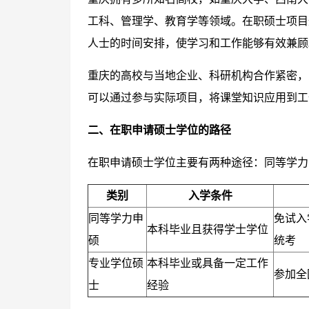
工科、管理学、教育学等领域。在职硕士项目
人士的时间安排，使学习和工作能够有效兼顾
重庆的高校与当地企业、科研机构合作紧密，
可以通过参与实际项目，将课堂知识应用到工
二、在职申请硕士学位的路径
在职申请硕士学位主要有两种途径：同等学力
类别
入学条件
同等学力申
免试入
本科毕业且获得学士学位
硕
统考
专业学位硕
本科毕业或具备一定工作
参加全
士
经验