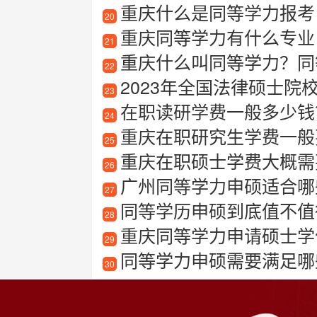
重庆什么是同等学力报考
20
重庆同等学力有什么专业
21
重庆什么叫同等学力？同
22
2023年全国法律硕士院校最
23
在职读研学费一般多少钱
24
重庆在职研究生学费一般
25
重庆在职硕士学费大概需要
26
广州同等学力申硕适合哪
27
同等学历申硕到底值不值
28
重庆同等学力申请硕士学
29
同等学力申硕需要满足哪
30