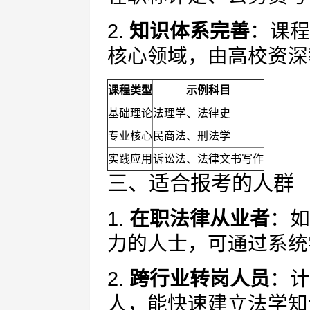
2.
知识体系完善
：课程
核心领域，由高校资深
课程类型
示例科目
基础理论
法理学、法律史
专业核心
民商法、刑法学
实践应用
诉讼法、法律文书写作
三、适合报考的人群
1.
在职法律从业者
：如
力的人士，可通过系统
2.
跨行业转岗人员
：计
人，能快速建立法学知