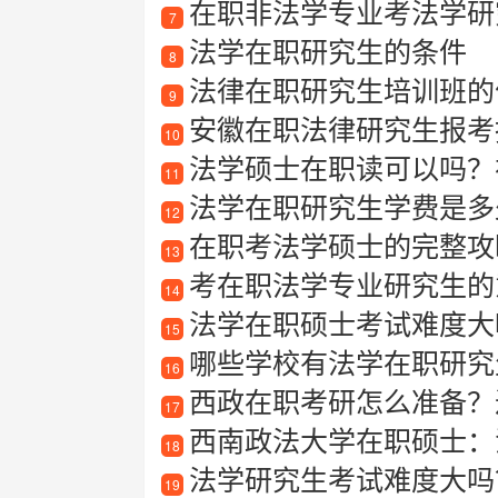
在职非法学专业考法学研
7
法学在职研究生的条件
8
法律在职研究生培训班的
9
安徽在职法律研究生报考指南
10
法学硕士在职读可以吗？
11
法学在职研究生学费是多
12
在职考法学硕士的完整攻略
13
考在职法学专业研究生的
14
法学在职硕士考试难度大
15
哪些学校有法学在职研究
16
西政在职考研怎么准备？
17
西南政法大学在职硕士：
18
法学研究生考试难度大吗
19