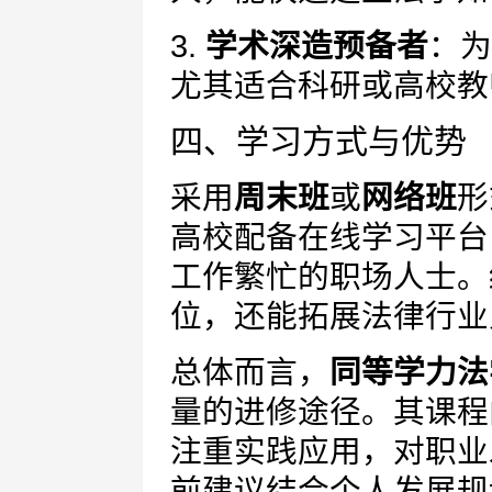
3.
学术深造预备者
：为
尤其适合科研或高校教
四、学习方式与优势
采用
周末班
或
网络班
形
高校配备在线学习平台
工作繁忙的职场人士。
位，还能拓展法律行业
总体而言，
同等学力法
量的进修途径。其课程
注重实践应用，对职业
前建议结合个人发展规