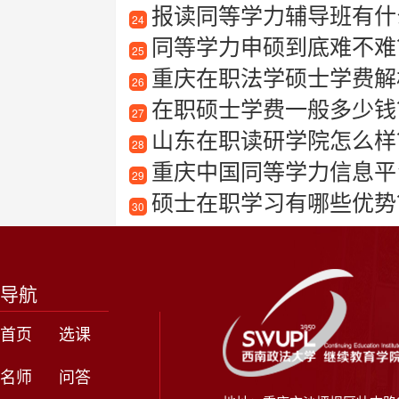
报读同等学力辅导班有什
24
同等学力申硕到底难不难
25
重庆在职法学硕士学费解
26
在职硕士学费一般多少钱？
27
山东在职读研学院怎么样
28
重庆中国同等学力信息平
29
硕士在职学习有哪些优势
30
导航
首页
选课
名师
问答