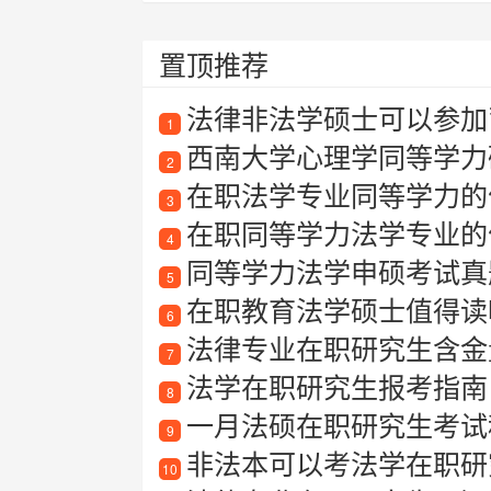
置顶推荐
法律非法学硕士可以参加
1
西南大学心理学同等学力
2
在职法学专业同等学力的
3
在职同等学力法学专业的
4
同等学力法学申硕考试真
5
在职教育法学硕士值得读
6
法律专业在职研究生含金
7
法学在职研究生报考指南
8
一月法硕在职研究生考试
9
非法本可以考法学在职研
10