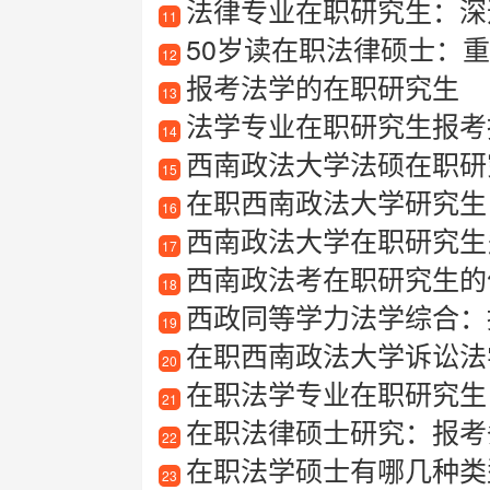
法律专业在职研究生：深
11
50岁读在职法律硕士：
12
报考法学的在职研究生
13
法学专业在职研究生报考
14
西南政法大学法硕在职研
15
在职西南政法大学研究生
16
西南政法大学在职研究生
17
西南政法考在职研究生的
18
西政同等学力法学综合：
19
在职西南政法大学诉讼法
20
在职法学专业在职研究生
21
在职法律硕士研究：报考条
22
在职法学硕士有哪几种类型
23