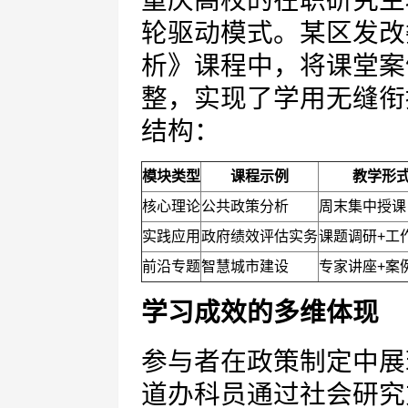
重庆高校的在职研究生
轮驱动模式。某区发改
析》课程中，将课堂案
整，实现了学用无缝衔
结构：
模块类型
课程示例
教学形
核心理论
公共政策分析
周末集中授课
实践应用
政府绩效评估实务
课题调研+工
前沿专题
智慧城市建设
专家讲座+案
学习成效的多维体现
参与者在政策制定中展
道办科员通过社会研究