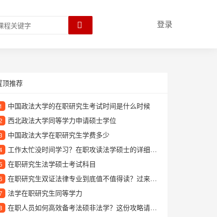
登录
置顶推荐
中国政法大学的在职研究生考试时间是什么时候
1
西北政法大学同等学力申请硕士学位
2
中国政法大学在职研究生学费多少
3
工作太忙没时间学习？在职攻读法学硕士的详细指南来了！
4
在职研究生法学硕士考试科目
5
在职研究生双证法律专业到底值不值得读？过来人告诉你真实情况
6
法学在职研究生同等学力
7
在职人员如何高效备考法硕非法学？这份攻略请收好
8