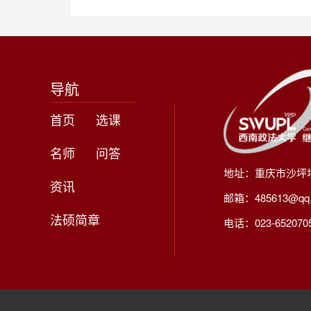
导航
首页
选课
名师
问答
地址：重庆市沙坪
资讯
邮箱：485613@qq
法硕简章
电话：023-65207056