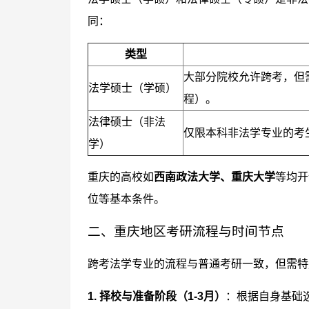
同：
类型
大部分院校允许跨考，但
法学硕士（学硕）
程）。
法律硕士（非法
仅限本科非法学专业的考
学）
重庆的高校如
西南政法大学、重庆大学
等均开
位等基本条件。
二、重庆地区考研流程与时间节点
跨考法学专业的流程与普通考研一致，但需特
1. 择校与准备阶段（1-3月）
：根据自身基础