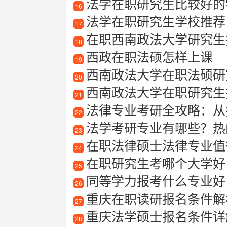
法学在职研究生比较好的
16
法学在职研究生学校推荐
17
在职西南政法大学研究生
18
西政在职法硕怎样上课
19
西南政法大学在职法硕研
20
西南政法大学在职研究生报考
21
法律专业考研全攻略：从
22
法学考研专业有哪些？热
23
在职法律硕士法律专业值
24
在职研究生考哪个大学好
25
同等学力报考什么专业好
26
重庆在职读研报名条件解
27
重庆法学硕士报名条件详
28