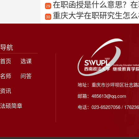
在职函授是什么意思？在
29
重庆大学在职研究生怎么
30
导航
首页
选课
名师
问答
地址：重庆市沙坪坝区壮志路2
资讯
邮箱：485613@qq.com
法硕简章
电话：023-65207056 / 176236