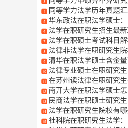
3
同等学力法学历年真题汇
4
华东政法在职法学硕士：
5
法学在职研究生招生最新
6
法学在职硕士考试科目解
7
法律非法学在职研究生院
8
清华在职法学硕士含金量
9
法律专业硕士在职研究生
10
在苏州读法律在职研究生
11
南开大学在职法学硕士怎
12
民商法学在职硕士研究生
13
法学在职研究生院校有哪
14
社科院在职研究生法学：
15