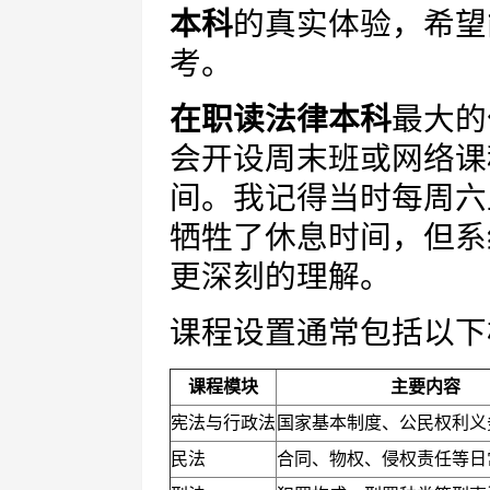
本科
的真实体验，希望
考。
在职读法律本科
最大的
会开设周末班或网络课
间。我记得当时每周六
牺牲了休息时间，但系
更深刻的理解。
课程设置通常包括以下
课程模块
主要内容
宪法与行政法
国家基本制度、公民权利义
民法
合同、物权、侵权责任等日