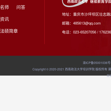
名师
问答
地址：重庆市沙坪坝区壮志路2
资讯
邮箱：485613@qq.com
法硕简章
电话：023-65207056 / 176236
渝ICP备05001036号
Copyright © 2020-2021 西南政法大学培训学院
立