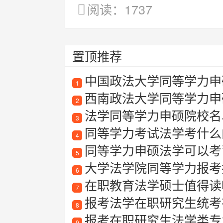
阅读：1737
置顶推荐
中国政法大学同等学力申硕
1
西南政法大学同等学力申
2
法学同等学力申硕院校名
3
同等学力考试法学考什么
4
同等学力申硕法学可以考
5
大学法学院同等学力报考指
6
在职教育法学硕士值得读
7
报考法学在职研究生统考有
8
报考在职研究生法学类专业
9