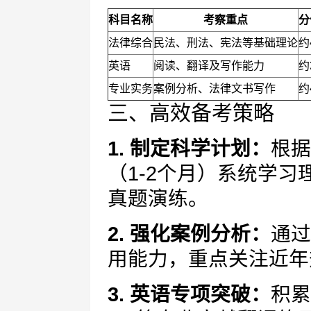
科目名称
考察重点
分
法律综合
民法、刑法、宪法等基础理论
约
英语
阅读、翻译及写作能力
约
专业实务
案例分析、法律文书写作
约
三、高效备考策略
1. 制定科学计划：
根据
（1-2个月）系统学
真题演练。
2. 强化案例分析：
通过
用能力，重点关注近年
3. 英语专项突破：
积累