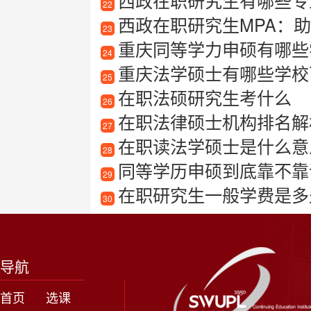
西政在职研究生有哪些专
22
西政在职研究生MPA：
23
重庆同等学力申硕有哪些
24
重庆法学硕士有哪些学校可以
25
在职法硕研究生考什么
26
在职法律硕士机构排名解
27
在职读法学硕士是什么意
28
同等学历申硕到底靠不靠谱
29
在职研究生一般学费是多
30
导航
首页
选课