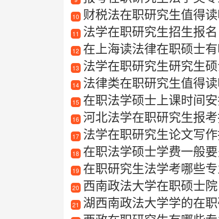
财税法在职研究生值得读
10
法学在职研究生招生报名
11
在上海读法律在职硕士有
12
法学在职研究生研究生硕
13
法律类在职研究生值得读
14
在职法学硕士上课时间安
15
河北法学在职研究生报考指南
16
法学在职研究生论文写作指
17
在职法学硕士学费一般要
18
在职研究生法学考哪些专
19
西南政法大学在职硕士院
20
湖西南政法大学学的在职
21