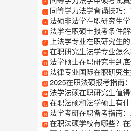
同等学力法学申硕考试真
5
同等学力法学背诵技巧：
6
法硕非法学在职研究生学
7
法学在职硕士报考条件解
8
上法学专业在职研究生的
9
在职研究生法学专业怎么
10
法学硕士在职研究生到底
11
法律专业国际在职研究生
12
2025在职法硕报考指南
13
法学法硕在职研究生值得
14
在职法硕和法学硕士有什么
15
法学考研在职备考指南：工
16
在职法硕学校有哪些？在
17