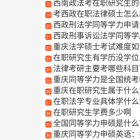
西南政法考在职研究生的
18
考西政在职法律硕士怎么
19
西政刑法学同等学力申请全攻
20
西政刑事诉讼法学同等学
21
重庆法学硕士考试难度如
22
在职研究生有学历没学位
23
法律考研主要考哪些科目
24
重庆同等学力是全国统考
25
重庆在职研究生属于什么
26
在职法学专业具体学什么
27
在职研究生学费多少啊
28
全国同等学力申硕是什么
29
重庆同等学力申硕英语：
30