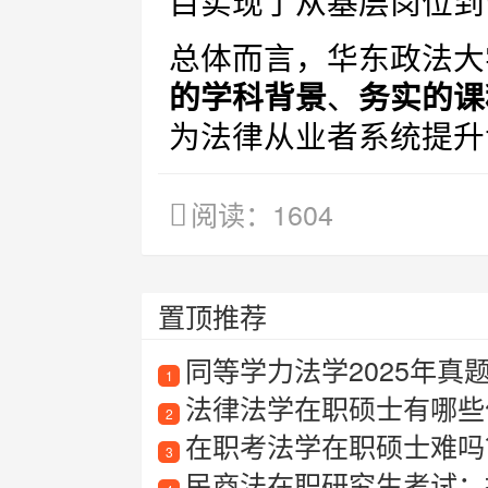
目实现了从基层岗位到
总体而言，华东政法大
的学科背景
、
务实的课
为法律从业者系统提升
阅读：1604
置顶推荐
同等学力法学2025年真
1
法律法学在职硕士有哪些
2
在职考法学在职硕士难吗
3
民商法在职研究生考试：