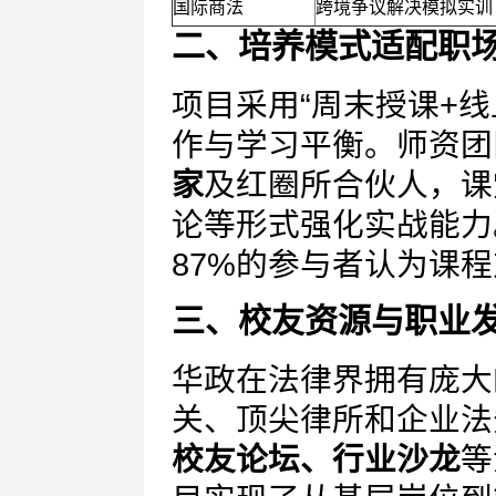
国际商法
跨境争议解决模拟实训
二、培养模式适配职
项目采用“周末授课+
作与学习平衡。师资团
家
及红圈所合伙人，课
论等形式强化实战能力
87%的参与者认为课
三、校友资源与职业
华政在法律界拥有庞大
关、顶尖律所和企业法
校友论坛、行业沙龙
等