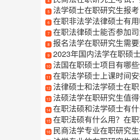
4
法学硕士在职研究生报考
5
在职非法学法律硕士有用
6
在职法律硕士能否参加司
7
报名法学在职研究生需要满足
8
2023年国内法学在职硕
9
法国在职硕士项目有哪些
10
在职法学硕士上课时间安
11
法律硕士和法学硕士在职
12
法硕法学在职研究生值得
13
在职法硕和法学硕士有什么
14
在职法硕有什么用？在职
15
民商法学专业在职研究生
16