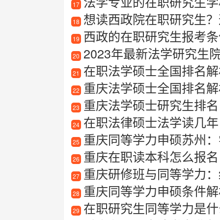
法学专业的在职研究生学
17
想读西政院在职研究生？
18
西政的在职研究生报考条
19
2023年最新法学研究生院
20
在职法学硕士全国排名解
21
重庆法学硕士全国排名解
22
重庆法学硕士研究生排名
23
在职法律硕士法学读几年
24
重庆同等学力申硕苏州：
25
重庆在职读本科怎么报名
26
重庆研修班与同等学力：
27
重庆同等学力申硕条件解
28
在职研究生同等学力是什
29