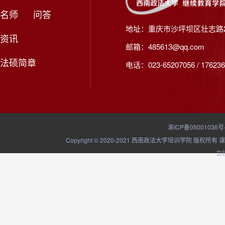
名师
问答
地址：重庆市沙坪坝区壮志路2
资讯
邮箱：485613@qq.com
法硕简章
电话：023-65207056 / 176236
渝ICP备05001036号
Copyright © 2020-2021 西南政法大学培训学院
立