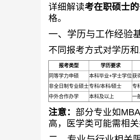
详细解读
考在职硕士的
格。
一、学历与工作经验
不同报考方式对学历和
报考类型
学历要求
同等学力申硕
本科毕业+学士学位
获
非全日制专业硕士
专科/本科/硕士
专
中外合作办学
本科及以上
一
注意：
部分专业如MB
高，医学类可能需相关
二、专业与行业相关