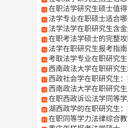
在职法学研究生硕士值得
10
法学专业在职硕士适合哪些
11
法学法学在职研究生含金
12
在职考法学硕士的完整攻略
13
法学在职研究生报考指南
14
考取法学专业在职研究生
15
西南政法大学在职研究生
16
西政社会学在职研究生：
17
西南政法大学在职研究生
18
在职西政诉讼法学同等学
19
湖西政学的在职研究生：
20
在职同等学力法律综合教
21