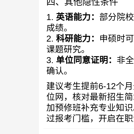
四、其他隐性条件
1.
英语能力：
部分院校
成绩。
2.
科研能力：
申硕时可
课题研究。
3.
单位同意证明：
非全
确认。
建议考生提前6-12
位网，核对最新招生简
加预修班补充专业知识
过报考门槛，开启在职