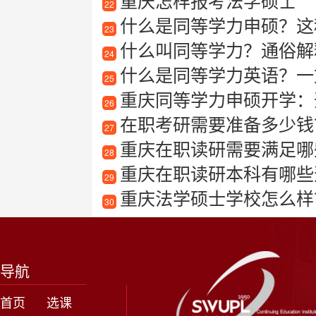
重庆怎样报考法学硕士
22
什么是同等学力申硕？这
23
什么叫同等学力？通俗解
24
什么是同等学力英语？一
25
重庆同等学力申硕开学：
26
在职考研需要准备多少钱
27
重庆在职读研需要满足哪
28
重庆在职读研本科有哪些选
29
重庆法学硕士学校怎么样
30
导航
首页
选课