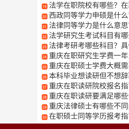
法学在职院校有哪些？在
19
西政同等学力申硕是什么
20
法律同等学力是什么意思
21
法学研究生考试科目有哪
22
法律考研考哪些科目？具
23
重庆在职研究生学费一年
24
重庆在职硕士学费大概需要
25
本科毕业想读研但不想辞
26
重庆在职读研院校报名指
27
重庆在职读研要满足哪些
28
重庆法律硕士有哪些不同类
29
在职硕士同等学历报考指
30