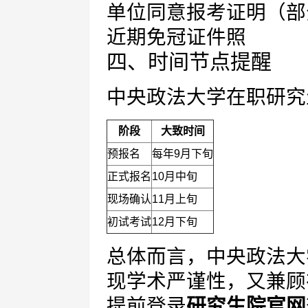
单位同意报考证明（部
近期免冠证件照
四、时间节点提醒
中央政法大学在职研究
阶段
大致时间
预报名
每年9月下旬
正式报名
10月中旬
现场确认
11月上旬
初试考试
12月下旬
总体而言，中央政法大
现学术严谨性，又兼顾
提前登录
研究生院官网