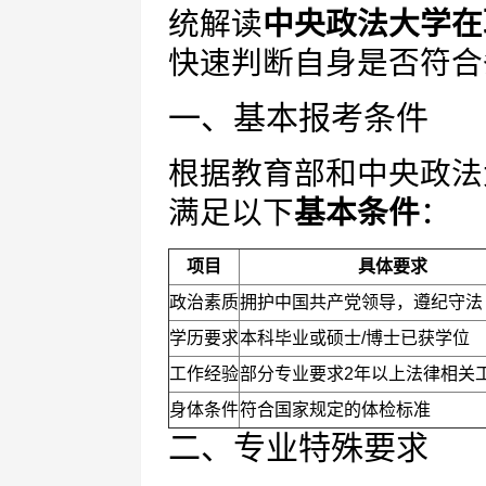
统解读
中央政法大学在
快速判断自身是否符合
一、基本报考条件
根据教育部和中央政法
满足以下
基本条件
：
项目
具体要求
政治素质
拥护中国共产党领导，遵纪守法
学历要求
本科毕业或硕士/博士已获学位
工作经验
部分专业要求2年以上法律相关
身体条件
符合国家规定的体检标准
二、专业特殊要求