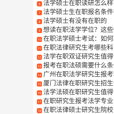
法学硕士在职读研怎么样
6
法学硕士生在职报名条件
7
法学硕士有没有在职的
8
想读在职法学学位？这些
9
在职法学硕士考试：如何
10
在职法律研究生考哪些科
11
法学在职双证研究生值得
12
报考在职法硕需要什么条件
13
广州在职法学研究生报考
14
厦门法律在职研究生招生
15
法学法硕在职研究生值得
16
在职研究生报考法学专业
17
在职法律硕士研究生院校
18