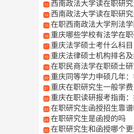
西南政法大学读在职研究
13
西南政法大学读在职研究
14
在职西南政法大学刑法学
15
重庆哪些学校有法学在职
16
重庆法学硕士考什么科目
17
重庆法律硕士机构排名及
18
在职民商法学在职硕士研
19
重庆同等学力申硕几年：
20
重庆在职研究生一般学费
21
重庆在职读研报考指南：
22
在职研究生函授招生靠谱
23
在职研究生是函授的吗
24
在职研究生和函授哪个更
25