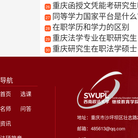
重庆函授文凭能考研究生
26
同等学力国家平台是什么
27
在职学历和学力的区别
28
重庆法学专业在职研究生
29
重庆研究生在职法学硕士
30
导航
首页
选课
名师
问答
地址：重庆市沙坪坝区壮志路2
资讯
邮箱：485613@qq.com