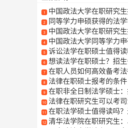
中国政法大学在职研究生招
1
同等学力申硕获得的法学
2
中国政法大学在职研究生
3
中国政法大学同等学力申
4
诉讼法学在职硕士值得读
5
想读法学在职硕士？招生
6
在职人员如何高效备考法律
7
法律在职硕士报考的条件
8
在职非全日制法学硕士：提
9
法律在职研究生可以考司
10
在职法学硕士值得读吗？
11
清华法学院在职研究生：
12