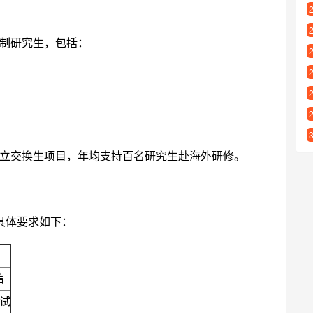
日制研究生，包括：
立交换生项目，年均支持百名研究生赴海外研修。
，具体要求如下：
信
试