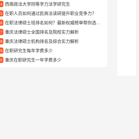
西南政法大学同等学力法学研究生
24
在职人员如何通过民商法读研提升职业竞争力？
25
在职法律硕士班排名如何？最新权威榜单帮你选对院校
26
重庆法律硕士全国排名及院校实力解析
27
重庆法律硕士机构排名及综合实力解析
28
在职研究生每年学费多少
29
重庆在职研究生一年学费多少
30