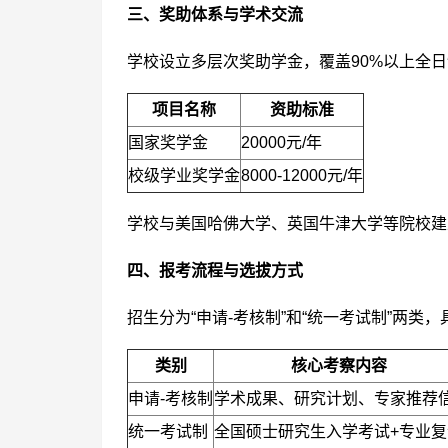
三、奖助体系与学术交流
学校设立多层次奖助学金，覆盖90%以上全
项目名称
资助标准
国家奖学金
20000元/年
校级学业奖学金
8000-12000元/年
学校与美国哈佛大学、英国牛津大学等院校建
四、报考流程与选拔方式
招生分为“申请-考核制”和“统一考试制”两类
类别
核心考察内容
申请-考核制
学术成果、研究计划、专家推荐
统一考试制
全国硕士研究生入学考试+专业复