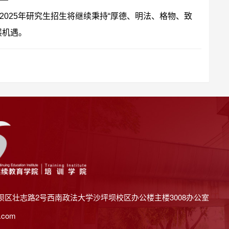
025年研究生招生将继续秉持“厚德、明法、格物、致
展机遇。
坝区壮志路2号西南政法大学沙坪坝校区办公楼主楼3008办公室
.com