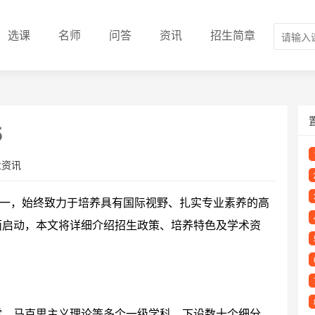
选课
名师
问答
资讯
招生简章
5
业资讯
一，始终致力于培养具有国际视野、扎实专业素养的高
全面启动，本文将详细介绍招生政策、培养特色及学术资
会学、马克思主义理论等多个一级学科，下设数十个细分