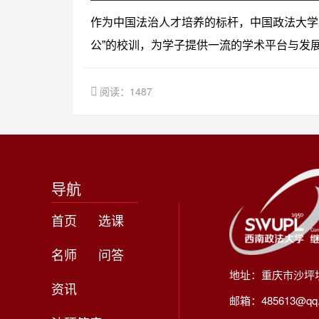
作为中国法治人才培养的标杆，中国政法大学2
公”的校训，为学子提供一流的学术平台与发
阅读：1487
导航
首页
选课
名师
问答
地址：重庆市沙坪
资讯
邮箱：485613@qq