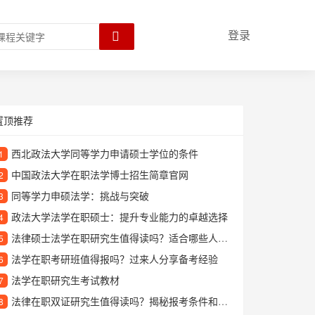
登录
置顶推荐
西北政法大学同等学力申请硕士学位的条件
1
中国政法大学在职法学博士招生简章官网
2
同等学力申硕法学：挑战与突破
3
政法大学法学在职硕士：提升专业能力的卓越选择
4
法律硕士法学在职研究生值得读吗？适合哪些人报考？
5
法学在职考研班值得报吗？过来人分享备考经验
6
法学在职研究生考试教材
7
法律在职双证研究生值得读吗？揭秘报考条件和职业发展优势
8