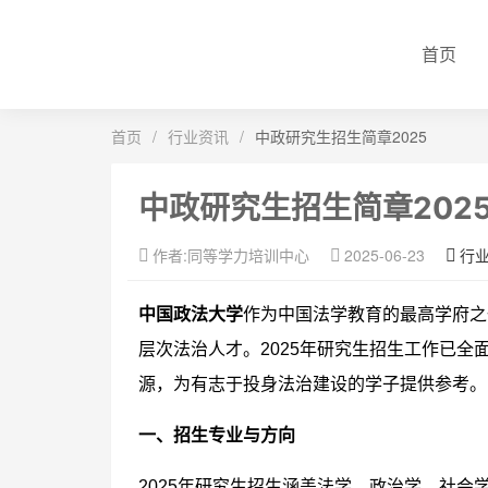
首页
首页
/
行业资讯
/
中政研究生招生简章2025
中政研究生招生简章202
作者:同等学力培训中心
2025-06-23
行
中国政法大学
作为中国法学教育的最高学府之
层次法治人才。2025年研究生招生工作已
源，为有志于投身法治建设的学子提供参考。
一、招生专业与方向
2025年研究生招生涵盖法学、政治学、社