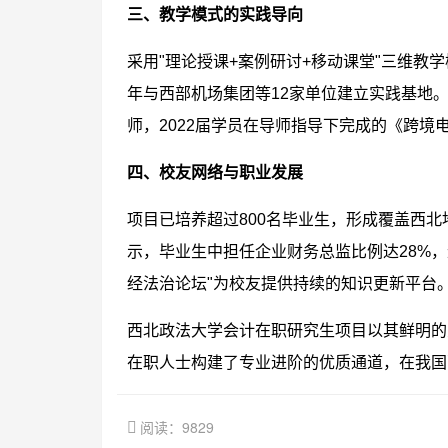
三、教学模式的实践导向
采用"理论授课+案例研讨+移动课堂"三维教
年与西部机场集团等12家单位建立实践基地。
师，2022届学员在导师指导下完成的《跨
四、校友网络与职业发展
项目已培养超过800名毕业生，形成覆盖西北
示，毕业生中担任企业财务总监比例达28%，
经法治论坛"为校友提供持续的知识更新平台
西北政法大学会计在职研究生项目以其鲜明的
在职人士构建了专业进阶的优质通道，在我国
阅读：9829