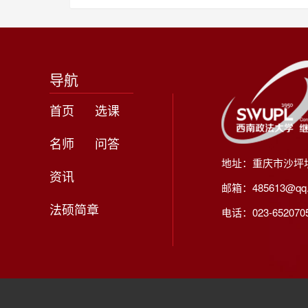
导航
首页
选课
名师
问答
地址：重庆市沙坪
资讯
邮箱：485613@qq
法硕简章
电话：023-65207056