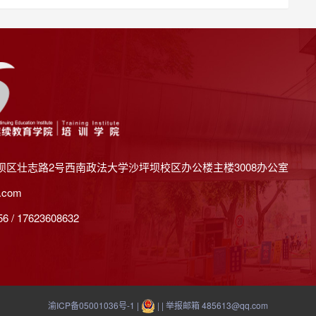
坝区壮志路2号西南政法大学沙坪坝校区办公楼主楼3008办公室
.com
 / 17623608632
渝ICP备05001036号-1
|
| | 举报邮箱 485613@qq.com