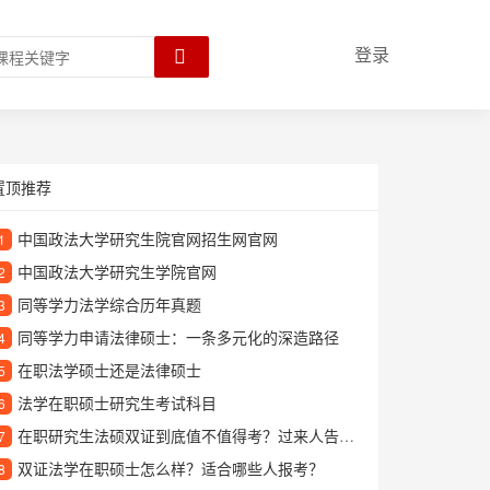
登录
置顶推荐
中国政法大学研究生院官网招生网官网
1
中国政法大学研究生学院官网
2
同等学力法学综合历年真题
3
同等学力申请法律硕士：一条多元化的深造路径
4
在职法学硕士还是法律硕士
5
法学在职硕士研究生考试科目
6
在职研究生法硕双证到底值不值得考？过来人告诉你真实含金量
7
双证法学在职硕士怎么样？适合哪些人报考？
8