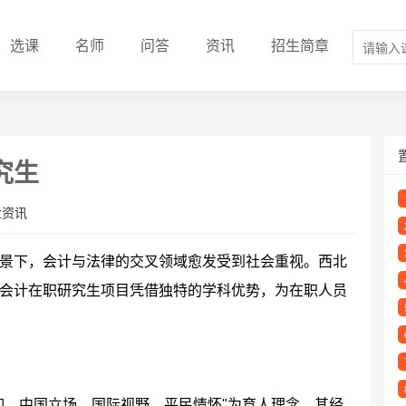
选课
名师
问答
资讯
招生简章
究生
业资讯
景下，会计与法律的交叉领域愈发受到社会重视。西北
会计在职研究生项目凭借独特的学科优势，为在职人员
仰、中国立场、国际视野、平民情怀"为育人理念，其经