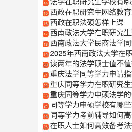
法学在职研究生学校有哪些
14
西政在职研究生网络教育
15
西政在职法硕怎样上课
16
西南政法大学在职研究生
17
西南政法大学民商法学同
18
2025年西南政法大学在
19
读两年的法学硕士值不值
20
重庆法学同等学力申请指南
21
重庆同等学力在职研究生
22
重庆同等学力申硕法学的
23
同等学力申硕学校有哪些
24
同等学力考前辅导如何高
25
在职人士如何高效备考法
26