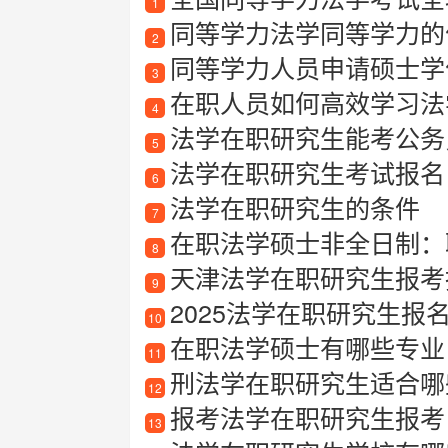
1
同等学力法学同等学力的
2
同等学力人员申请硕士学
3
在职人员如何高效学习法
4
法学在职研究生能考公务
5
法学在职研究生考试报名
6
法学在职研究生的条件
7
在职法学硕士非全日制：
8
天津法学在职研究生报考指南
9
2025法学在职研究生报
10
在职法学硕士有哪些专业
11
刑法学在职研究生适合哪些
12
报考法学在职研究生报考
13