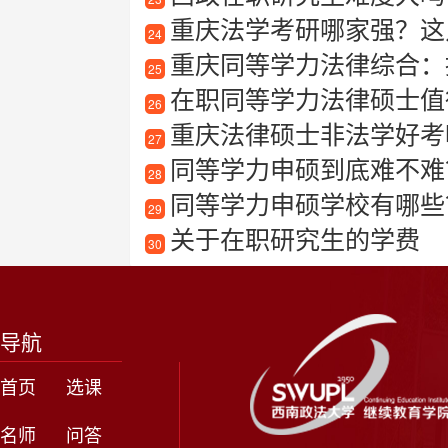
重庆法学考研哪家强？这
24
重庆同等学力法律综合：
25
在职同等学力法律硕士值得
26
重庆法律硕士非法学好考
27
同等学力申硕到底难不难
28
同等学力申硕学校有哪些
29
关于在职研究生的学费
30
导航
首页
选课
名师
问答