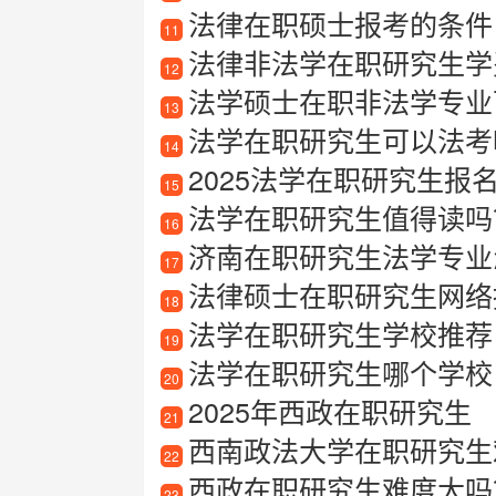
法律在职硕士报考的条件
11
法律非法学在职研究生学
12
法学硕士在职非法学专业可
13
法学在职研究生可以法考
14
2025法学在职研究生报
15
法学在职研究生值得读吗
16
济南在职研究生法学专业
17
法律硕士在职研究生网络
18
法学在职研究生学校推荐
19
法学在职研究生哪个学校
20
2025年西政在职研究生
21
西南政法大学在职研究生
22
西政在职研究生难度大吗
23