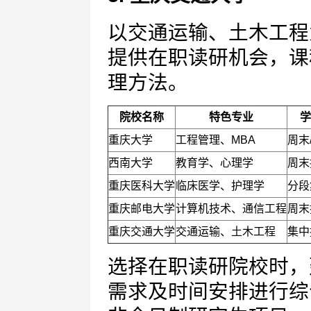
以交通运输、土木工程
提供在职读研机会，课
理方法。
院校名称
特色专业
学
重庆大学
工程管理、MBA
周末
西南大学
教育学、心理学
周末
重庆医科大学
临床医学、护理学
分段
重庆邮电大学
计算机技术、通信工程
周末
重庆交通大学
交通运输、土木工程
集中
选择在职读研院校时，
需求及时间安排进行综