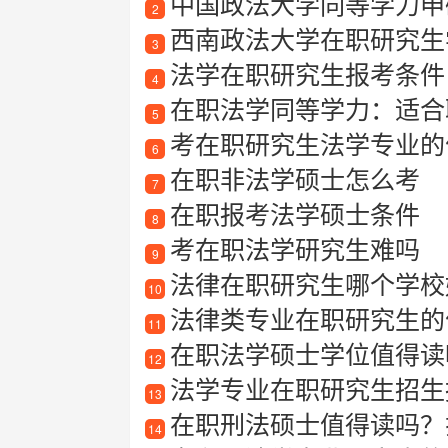
中国政法大学同等学力申
2
西南政法大学在职研究生
3
法学在职研究生报考条件
4
在职法学同等学力：适合
5
考在职研究生法学专业的
6
在职非法学硕士怎么考
7
在职报考法学硕士条件
8
考在职法学研究生难吗
9
法律在职研究生哪个学校
10
法律类专业在职研究生的
11
在职法学硕士学位值得读吗
12
法学专业在职研究生招生
13
在职刑法硕士值得读吗？
14