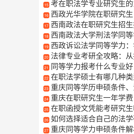
考在职法学专业研究生的
15
西政光华学院在职研究生
16
西南政法在职研究生招生
17
西南政法大学刑法学同等
18
西政诉讼法学同等学力：
19
法律专业考研全攻略：从
20
同等学力报考什么专业好
21
在职法学硕士有哪几种类型
22
重庆同等学历申硕条件、
23
重庆在职研究生一年学费
24
在职函授文凭能考研究生
25
如何选择适合自己的法学
26
重庆同等学力申硕条件解
27