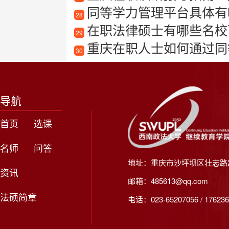
同等学力管理平台具体有
28
在职法律硕士有哪些名校
29
重庆在职人士如何通过同等
30
导航
首页
选课
名师
问答
地址：重庆市沙坪坝区壮志路2
资讯
邮箱：485613@qq.com
法硕简章
电话：023-65207056 / 176236