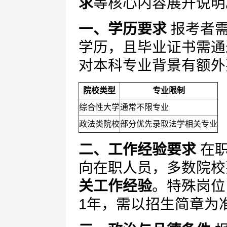
求
等核心内容展开说明
一、学历要求
报考者需
学历，且毕业证书需通
对本科专业背景有额外
院校类型
专业限制
综合性大学
通常不限专业
政法类院校
部分优先录取法学相关专业
二、工作经验要求
在职
向在职人员，多数院校
关工作经验
。特殊岗位
1年，需以招生简章为