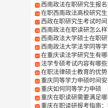
西南政法在职研究生报名
15
在职西南政法高校研究生
16
西政在职研究生考试时间
17
西南政法在职读研怎么样
18
西南政法大学硕士在职研
19
西南政法大学法学同等学
20
在重庆读法学研究生有哪
21
法学专硕考试内容有哪些
22
在职法律硕士教育的优势
23
重庆同等学力申硕时间安
24
重庆如何同等学力申硕
25
重庆在职读研需要满足哪
26
重庆在职读研报考指南：
27