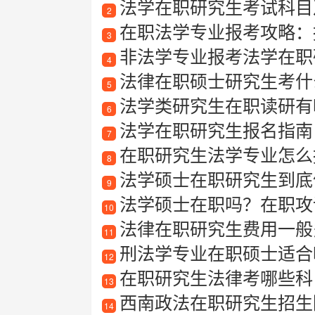
法学在职研究生考试科目
2
在职法学专业报考攻略：报
3
非法学专业报考法学在职
4
法律在职硕士研究生考什
5
法学类研究生在职读研有
6
法学在职研究生报名指南
7
在职研究生法学专业怎么
8
法学硕士在职研究生到底
9
法学硕士在职吗？在职攻
10
法律在职研究生费用一般
11
刑法学专业在职硕士适合哪
12
在职研究生法律考哪些科
13
西南政法在职研究生招生
14