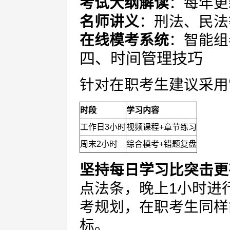
考试大纲解读
：每年更
名师讲义
：刑法、民法
在线模考系统
：智能组
四、时间管理技巧
针对在职考生建议采用
时段
学习内容
工作日3小时
视频课程+章节练习
周末2小时
综合模考+错题复盘
坚持每日学习比突击更
点法条，晚上1小时进
考规划，在职考生同样
标。