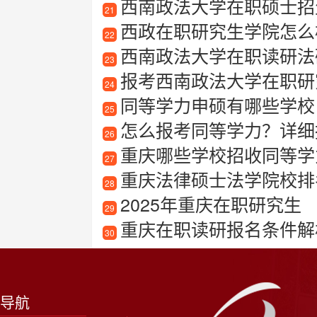
西南政法大学在职硕士招
21
西政在职研究生学院怎么
22
西南政法大学在职读研法
23
报考西南政法大学在职研
24
同等学力申硕有哪些学校
25
怎么报考同等学力？详细
26
重庆哪些学校招收同等学
27
重庆法律硕士法学院校排
28
2025年重庆在职研究生
29
重庆在职读研报名条件解
30
导航