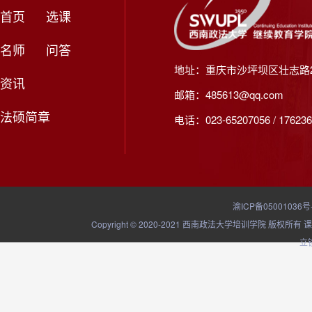
首页
选课
名师
问答
地址：重庆市沙坪坝区壮志路2
资讯
邮箱：485613@qq.com
法硕简章
电话：023-65207056 / 176236
渝ICP备05001036号
Copyright © 2020-2021 西南政法大学培训学院
立