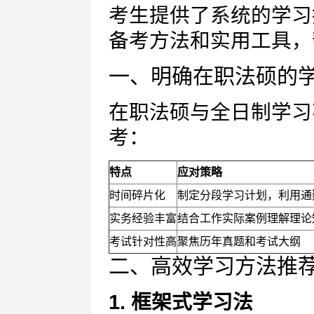
考生提供了系统的学习
备考方法和实用工具，
一、明确在职法硕的
在职法硕与全日制学习
考：
特点
应对策略
时间碎片化
制定分段学习计划，利用通
实务经验丰富
结合工作实际案例理解理论
考试针对性高
聚焦历年真题和考试大纲
二、高效学习方法推
1. 框架式学习法