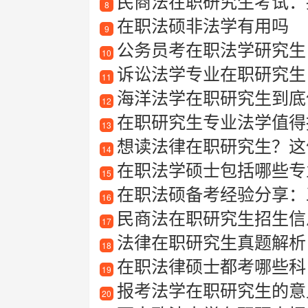
民商法在职研究生考试：
8
在职法硕非法学有用吗
9
公务员考在职法学研究生
10
诉讼法学专业在职研究生
11
海洋法学在职研究生到底值
12
在职研究生专业法学值得报考吗
13
想读法律在职研究生？这
14
在职法学硕士包括哪些专
15
在职法硕备考经验分享：
16
民商法在职研究生招生信息
17
法律在职研究生真题解析
18
在职法律硕士都考哪些科
19
报考法学在职研究生的意
20