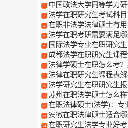
中国政法大学同等学力研
2
法学在职研究生考试科目
3
在职非法学法律硕士有用
4
法学在职考研需要满足哪
5
国际法学专业在职研究生
6
成都法学在职研究生课程
7
法律学硕士在职怎么考？
8
法律在职研究生课程表解析
9
法学研究生在职研究生报
10
苏州在职法学硕士怎么样？
11
在职法律硕士(法学)：
12
安徽在职法律硕士适合哪些
13
在职研究生法学专业好考
14