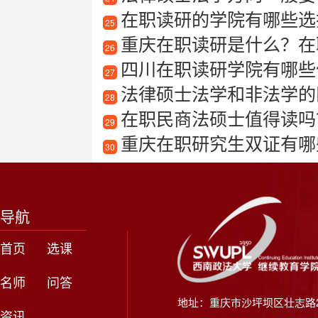
在职读研的学院有哪些选
25
重庆在职读研是什么？在
26
四川在职读研学院有哪些
27
法律硕士法学和非法学的
28
在职民商法硕士值得读吗
29
重庆在职研究生双证有哪
30
导航
首页
选课
名师
问答
地址：重庆市沙坪坝区壮志路2
资讯