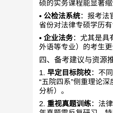
硕的实务课程能显著缩
• 公检法系统
：报考法
省份对法律专硕学历有
• 企业法务
：尤其是具
外语等专业）的考生更
四、备考建议与资源
1.
早定目标院校
：不同
“五院四系”侧重理论
分析）。
2.
重视真题训练
：法律
年真题需反复研习，特