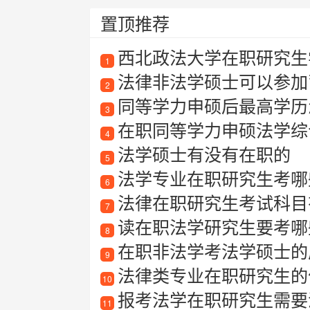
置顶推荐
西北政法大学在职研究生
1
法律非法学硕士可以参加
2
同等学力申硕后最高学历
3
在职同等学力申硕法学综
4
法学硕士有没有在职的
5
法学专业在职研究生考哪
6
法律在职研究生考试科目有
7
读在职法学研究生要考哪
8
在职非法学考法学硕士的
9
法律类专业在职研究生的
10
报考法学在职研究生需要
11