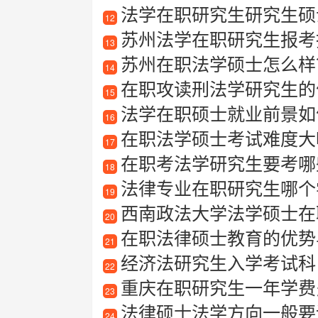
法学在职研究生研究生硕
12
苏州法学在职研究生报考
13
苏州在职法学硕士怎么样？
14
在职攻读刑法学研究生的
15
法学在职硕士就业前景如
16
在职法学硕士考试难度大
17
在职考法学研究生要考哪
18
法律专业在职研究生哪个
19
西南政法大学法学硕士在
20
在职法律硕士教育的优势
21
经济法研究生入学考试科
22
重庆在职研究生一年学费
23
法律硕士法学方向一般要
24