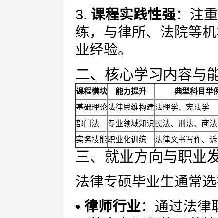
3.
课程实践性强
：注重
练，与律所、法院等机
业经验。
二、核心学习内容与
课程模块
能力提升
典型科目举
基础理论
法律思维构建
法理学、宪法学
部门法
专业领域知识
民法、刑法、商法
实务技能
职业化训练
法律文书写作、诉
三、就业方向与职业
法律专硕毕业生通常选
• 律师行业
：通过法律