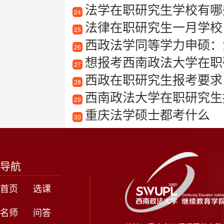
法学在职研究生学校有哪些
24
法律在职研究生一月学校
25
西政法学同等学力申硕：
26
想报考西南政法大学在职研
27
西政在职研究生报考要求
28
西南政法大学在职研究生
29
重庆法学硕士都考什么
30
导航
首页
选课
名师
问答