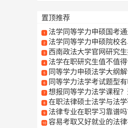
置顶推荐
法学同等学力申硕国考通
1
法学同等学力申硕院校名
2
西南政法大学官网研究生
3
法学在职研究生值不值得
4
同等学力申硕法学大纲解
5
同等学力法学考试题型有
6
想报同等学力法学课程？
7
在职法律硕士法学与法学
8
法律专业在职学习靠谱吗？
9
容易考取又好就业的法律
10