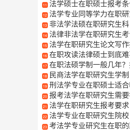
法学硕士在职硕士报考条
11
法学专业同等学力在职研
12
非法学法硕在职研究生科
13
法律非法学在职研究生考
14
法学在职研究生论文写作指
15
在职攻读法律硕士到底难
16
在职法硕学制一般几年？
17
民商法学在职研究生学制
18
刑法学专业在职硕士适合哪
19
报考法学在职研究生需要符合
20
法学在职研究生报考要求
21
法学专业在职研究生院校
22
考法学专业研究生在职的
23