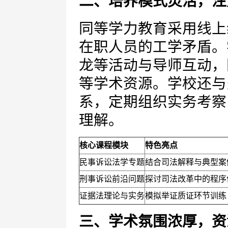
二、培养模式灵活，注
同等学力教育采用线上
在职人员的工学矛盾。
龙等活动与导师互动，
等学术资源。学校还与
系，定期组织实务考察
理解。
核心课程模块
特色亮点
民事诉讼法学专题
结合司法解释与典型案
刑事诉讼前沿问题
探讨司法改革中的程序
证据法理论与实务
模拟举证质证环节训练
三、学术氛围浓厚，资