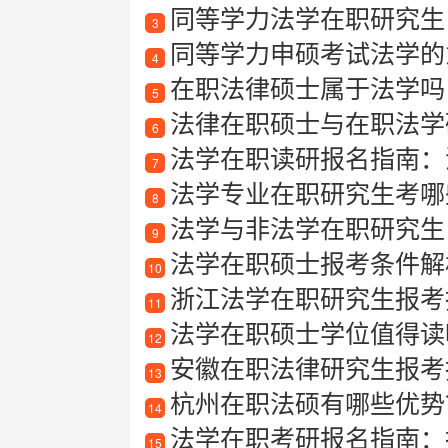
同等学力法学在职研究生
3
同等学力申硕考试法学的
4
在职法律硕士属于法学吗
5
法律在职硕士与在职法学
6
法学在职读研报名指南：
7
法学专业在职研究生考哪
8
法学与非法学在职研究生
9
法学在职硕士报考条件解
10
浙江法学在职研究生报考指南
11
法学在职硕士学位值得读
12
安徽在职法律研究生报考指南
13
杭州在职法硕有哪些优势
14
法学在职考研报名指南：
15