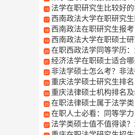
法学在职研究生比较好的
16
西南政法大学在职研究生
17
西南政法在职研究生报考
18
西南政法大学在职硕士研
19
在职西政法学同等学历：
20
经济法学在职硕士适合哪
21
非法学硕士怎么考？非法
22
重庆法学硕士研究生排名
23
重庆法律硕士机构排名及
24
在职法律硕士属于法学类
25
在职人士必看：同等学力
26
法学类硕士值不值得读？
27
重庆在职法学研究生招生