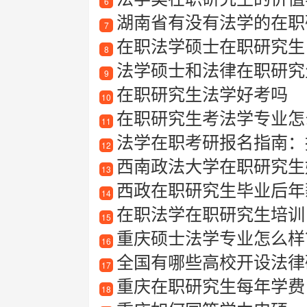
6
湖南省有没有法学的在职
7
在职法学硕士在职研究生
8
法学硕士和法律在职研究生
9
在职研究生法学好考吗
10
在职研究生考法学专业怎
11
法学在职考研报名指南：
12
西南政法大学在职研究生
13
西政在职研究生毕业后年
14
在职法学在职研究生培训
15
重庆硕士法学专业怎么样？
16
全国有哪些高校开设法律
17
重庆在职研究生每年学费
18