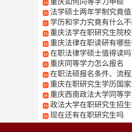
重庆如何同等学力申硕
19
法学硕士两年学制究竟值不
20
学历和学力究竟有什么不
21
重庆法学在职研究生院校
22
重庆法律在职读研有哪些学
23
在职法律学硕士值得读吗
24
重庆同等学力怎么报名
25
在职法硕报名条件、流程
26
重庆在职研究生学历国家
27
重庆西南政法大学同等学
28
政法大学在职研究生招生
29
现在还有在职研究生吗
30