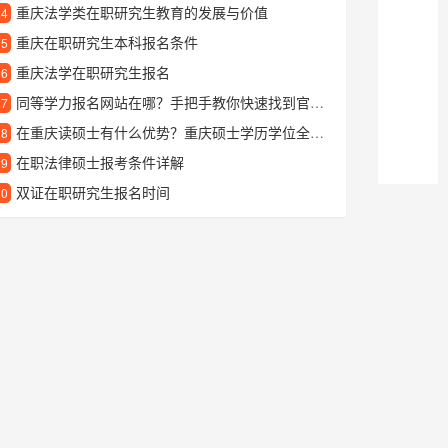
重庆法学类在职研究生教育的发展与价值
24
重庆在职研究生本科报名条件
25
重庆法学在职研究生报名
26
同等学力报名网站在哪？手把手教你快速找到官方报名入口
27
在重庆读硕士有什么优势？重庆硕士学历学位全面解析
28
在职法律硕士报考条件详解
29
双证在职研究生报名时间
30