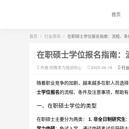
首页
首页
/
行业资讯
/
在职硕士学位报名指南：流程、条
在职硕士学位报名指南：
作者:同等学力培训中心
2025-06-18
行
随着职业竞争的加剧，越来越多在职人员选择
士学位报名
的流程、条件及注意事项，帮助有
一、在职硕士学位的类型
在职硕士主要分为两类：
1. 非全日制研究生
学力申硕
：免试入学，通过申硕考试后获硕士