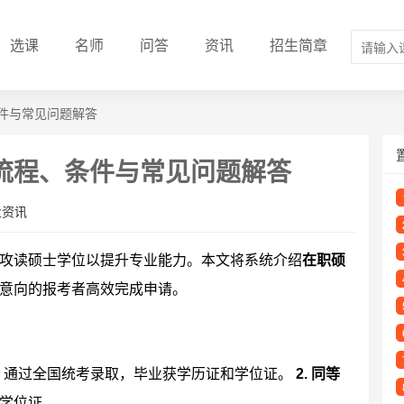
选课
名师
问答
资讯
招生简章
件与常见问题解答
流程、条件与常见问题解答
业资讯
攻读硕士学位以提升专业能力。本文将系统介绍
在职硕
意向的报考者高效完成申请。
：通过全国统考录取，毕业获学历证和学位证。
2. 同等
学位证。