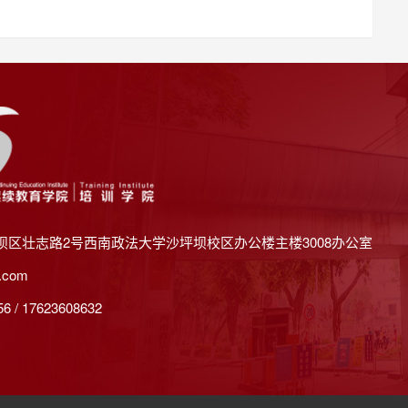
坝区壮志路2号西南政法大学沙坪坝校区办公楼主楼3008办公室
.com
 / 17623608632