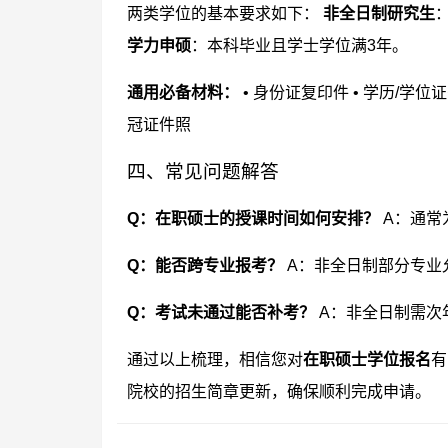
两类学位的基本要求如下：
非全日制研究生
学力申硕
：本科毕业且学士学位满3年。
通用必备材料：
• 身份证复印件 • 学历/学
冠证件照
四、常见问题解答
Q：在职硕士的授课时间如何安排？
A：通常
Q：能否跨专业报考？
A：非全日制部分专业
Q：考试未通过能否补考？
A：非全日制需次
通过以上梳理，相信您对
在职硕士学位报名
有
院校的招生简章更新，确保顺利完成申请。