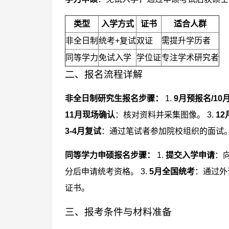
类型
入学方式
证书
适合人群
非全日制
统考+复试
双证
需提升学历者
同等学力
免试入学
学位证
专注学术研究者
二、报名流程详解
非全日制研究生报名步骤：
1.
9月预报名/10
11月现场确认
：核对资料并采集图像。 3.
1
3-4月复试
：通过笔试者参加院校组织的面试
同等学力申硕报名步骤：
1.
提交入学申请
：
分后申请统考资格。 3.
5月全国统考
：通过外
证书。
三、报考条件与材料准备