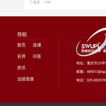
阅读：1189
导航
首页
选课
名师
问答
地址：重庆市沙坪
资讯
邮箱：485613@qq
法硕简章
电话：023-65207056