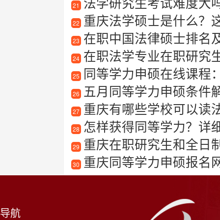
法学研究生考试难度大
21
重庆法学硕士是什么？
22
在职中国法律硕士排名
23
在职法学专业在职研究
24
同等学力申硕在线课程
25
五月同等学力申硕条件
26
重庆有哪些学校可以读
27
怎样获得同等学力？详
28
重庆在职研究生和全日
29
重庆同等学力申硕报名
30
导航