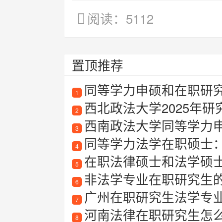
阅读：5112
置顶推荐
同等学力申硕和在职研究
1
西北政法大学2025年
2
西南政法大学同等学力
3
同等学力法学在职硕士
4
在职法律硕士和法学硕士有
5
非法学专业在职研究生
6
广州在职研究生法学专业：
7
河南法律在职研究生怎么报
8