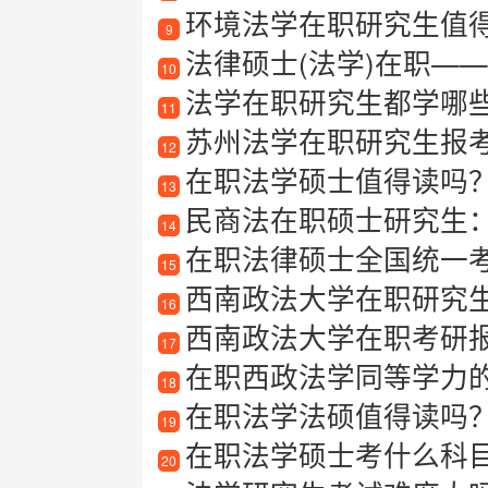
环境法学在职研究生值得读
9
法律硕士(法学)在职—
10
法学在职研究生都学哪
11
苏州法学在职研究生报
12
在职法学硕士值得读吗
13
民商法在职硕士研究生
14
在职法律硕士全国统一
15
西南政法大学在职研究
16
西南政法大学在职考研报考
17
在职西政法学同等学力
18
在职法学法硕值得读吗？过
19
在职法学硕士考什么科
20