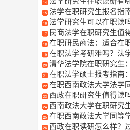
法学研究生在职读研有哪些优势
14
法学在职研究生报名指
15
法学研究生可以在职读
16
民商法学在职研究生值
17
在职研民商法：适合在
18
在职法学考研难吗？法
19
清华法学院在职研究生
20
在职法学硕士报考指南：
21
在职西南政法大学法学
22
西政在职研究生值得读
23
西南政法大学在职研究生有
24
在职西南政法大学同等
25
西政在职读研怎么样？
26