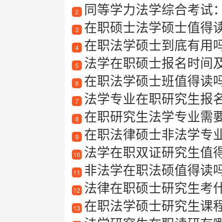
同等学力法学综合考试
2
在职硕士法学硕士值得读吗？法
3
在职法学硕士到底有用
4
法学在职硕士报名时间
5
在职法学硕士班值得读
6
法学专业在职研究生报名指
7
在职研究生法学专业需
8
在职法律硕士非法学专业适合
9
法学在职双证研究生值得
10
非法学在职法硕值得读
11
法律在职硕士研究生考
12
在职法学硕士研究生课
13