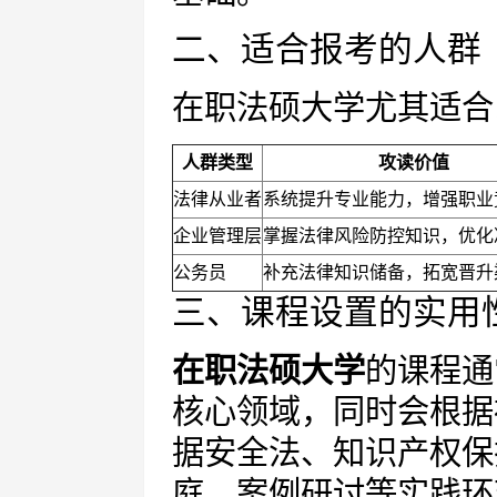
二、适合报考的人群
在职法硕大学尤其适合
人群类型
攻读价值
法律从业者
系统提升专业能力，增强职业
企业管理层
掌握法律风险防控知识，优化
公务员
补充法律知识储备，拓宽晋升
三、课程设置的实用
在职法硕大学
的课程通
核心领域，同时会根据
据安全法、知识产权保
庭、案例研讨等实践环